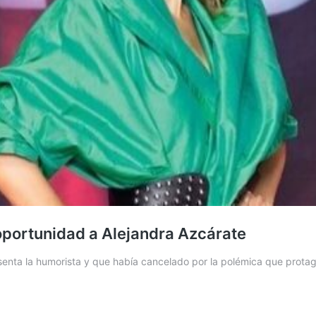
oportunidad a Alejandra Azcárate
senta la humorista y que había cancelado por la polémica que prota