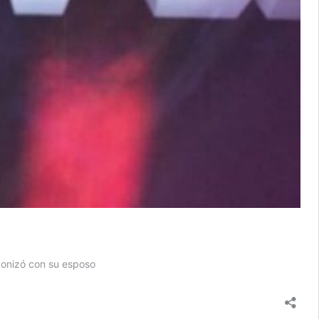
gonizó con su esposo