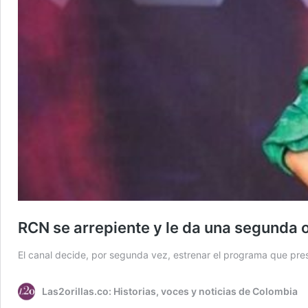
RCN se arrepiente y le da una segunda 
El canal decide, por segunda vez, estrenar el programa que pre
Las2orillas.co: Historias, voces y noticias de Colombia