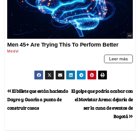
El billete que están haciendo
El golpe que podría acabar con
Dayro y Guarín a punta de
el Movistar Arena: dejaría de
construir casas
ser la cuna de eventos de
Bogotá