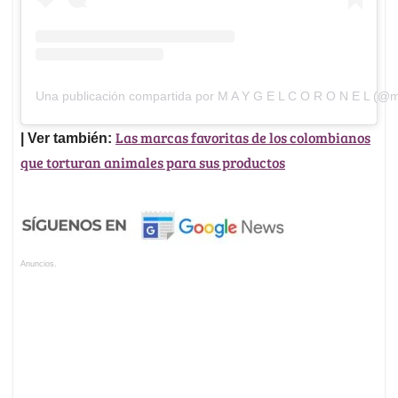
Una publicación compartida por M A Y G E L C O R O N E L (@ma
Las marcas favoritas de los colombianos
| Ver también:
que torturan animales para sus productos
Anuncios.