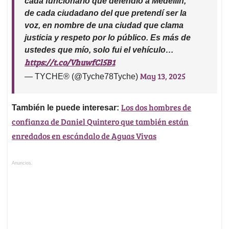
cada funcionario que defendió a Medellín,
de cada ciudadano del que pretendí ser la
voz, en nombre de una ciudad que clama
justicia y respeto por lo público. Es más de
ustedes que mío, solo fui el vehículo…
https://t.co/VhuwfCl5B1
May 13, 2025
— TYCHE® (@Tyche78Tyche)
Los dos hombres de
También le puede interesar:
confianza de Daniel Quintero que también están
enredados en escándalo de Aguas Vivas
Anuncios.