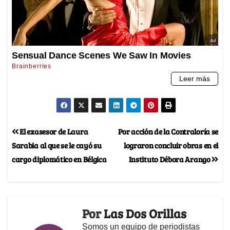
El exasesor de Laura
Por acción de la Contraloría se
Sarabia al que se le cayó su
lograron concluir obras en el
cargo diplomático en Bélgica
Instituto Débora Arango
Por
Las Dos Orillas
Somos un equipo de periodistas