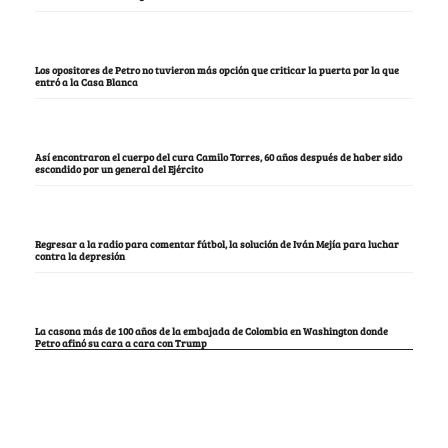
Los opositores de Petro no tuvieron más opción que criticar la puerta por la que
entró a la Casa Blanca
Así encontraron el cuerpo del cura Camilo Torres, 60 años después de haber sido
escondido por un general del Ejército
Regresar a la radio para comentar fútbol, la solución de Iván Mejía para luchar
contra la depresión
La casona más de 100 años de la embajada de Colombia en Washington donde
Petro afinó su cara a cara con Trump