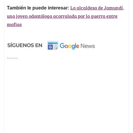
La alcaldesa de Jamundí,
También le puede interesar:
una joven odontóloga acorralada por la guerra entre
mafias
Anuncios.