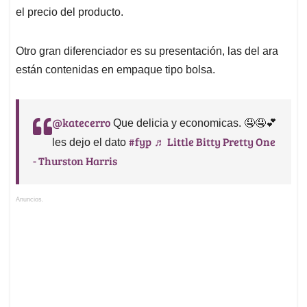
el precio del producto.
Otro gran diferenciador es su presentación, las del ara
están contenidas en empaque tipo bolsa.
@katecerro
Que delicia y economicas. 🤤🤤💕
#fyp
♬ Little Bitty Pretty One
les dejo el dato
- Thurston Harris
Anuncios.