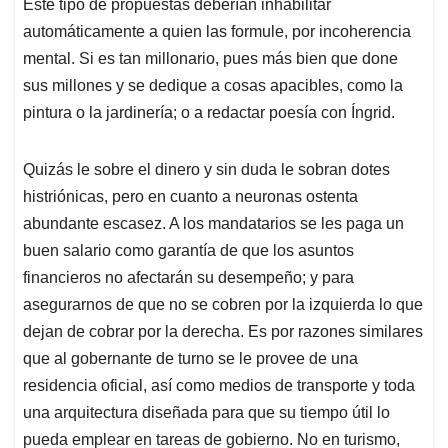
p
k
n
Este tipo de propuestas deberían inhabilitar
automáticamente a quien las formule, por incoherencia
mental. Si es tan millonario, pues más bien que done
sus millones y se dedique a cosas apacibles, como la
pintura o la jardinería; o a redactar poesía con Íngrid.
Quizás le sobre el dinero y sin duda le sobran dotes
histriónicas, pero en cuanto a neuronas ostenta
abundante escasez. A los mandatarios se les paga un
buen salario como garantía de que los asuntos
financieros no afectarán su desempeño; y para
asegurarnos de que no se cobren por la izquierda lo que
dejan de cobrar por la derecha. Es por razones similares
que al gobernante de turno se le provee de una
residencia oficial, así como medios de transporte y toda
una arquitectura diseñada para que su tiempo útil lo
pueda emplear en tareas de gobierno. No en turismo,