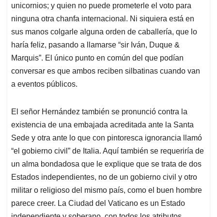
unicornios; y quien no puede prometerle el voto para
ninguna otra chanfa internacional. Ni siquiera está en
sus manos colgarle alguna orden de caballería, que lo
haría feliz, pasando a llamarse “sir Iván, Duque &
Marquis”. El único punto en común del que podían
conversar es que ambos reciben silbatinas cuando van
a eventos públicos.
El señor Hernández también se pronunció contra la
existencia de una embajada acreditada ante la Santa
Sede y otra ante lo que con pintoresca ignorancia llamó
“el gobierno civil” de Italia. Aquí también se requeriría de
un alma bondadosa que le explique que se trata de dos
Estados independientes, no de un gobierno civil y otro
militar o religioso del mismo país, como el buen hombre
parece creer. La Ciudad del Vaticano es un Estado
independiente y soberano, con todos los atributos.