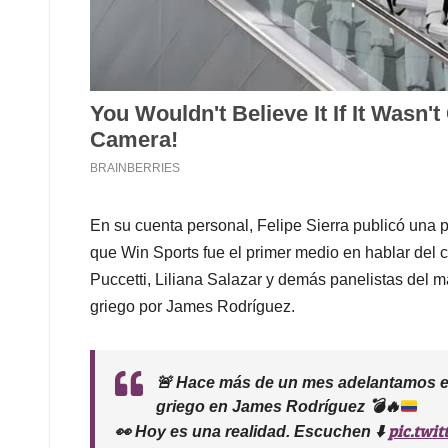
En su cuenta personal, Felipe Sierra publicó una 
que Win Sports fue el primer medio en hablar del 
Puccetti, Liliana Salazar y demás panelistas del 
griego por James Rodríguez.
🚨 Hace más de un mes adelantamos 
griego en James Rodríguez
💣
🔥
pic.twi
👀 Hoy es una realidad. Escuchen ⬇️