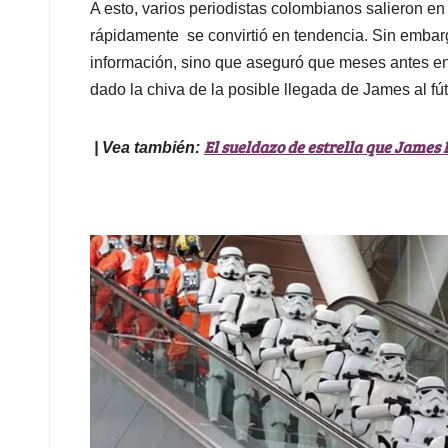
A esto, varios periodistas colombianos salieron en 
rápidamente se convirtió en tendencia. Sin embarg
información, sino que aseguró que meses antes en 
dado la chiva de la posible llegada de James al fút
El sueldazo de estrella que James 
| Vea también: