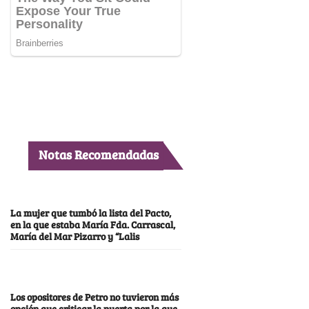
Notas Recomendadas
La mujer que tumbó la lista del Pacto,
en la que estaba María Fda. Carrascal,
María del Mar Pizarro y “Lalis
Los opositores de Petro no tuvieron más
opción que criticar la puerta por la que