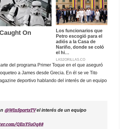
parte del programa Primer Toque en el que aseguró
coqueteo a James desde Grecia. En él se ve Tito
magazine deportivo hablando del interés de un equipo
@WinSportsTV
en
el interés de un equipo
tter.com/QEnY5uOq88