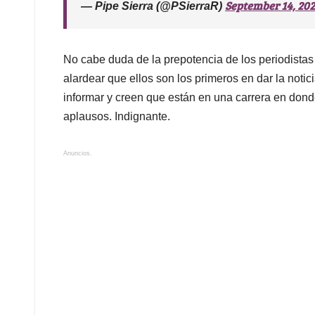
September 14, 20
— Pipe Sierra (@PSierraR)
No cabe duda de la prepotencia de los periodistas
alardear que ellos son los primeros en dar la notic
informar y creen que están en una carrera en donde
aplausos. Indignante.
Anuncios.