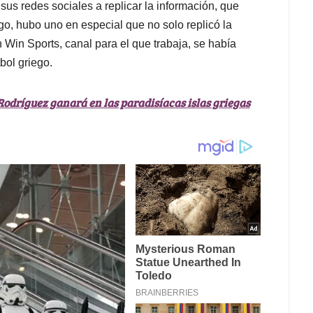
sus redes sociales a replicar la información, que
o, hubo uno en especial que no solo replicó la
Win Sports, canal para el que trabaja, se había
bol griego.
Rodríguez ganará en las paradisíacas islas griegas