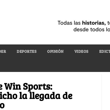
DER
DEPORTES
OPINIÓN
VIDEOS
EDIC
e Win Sports:
cho la llegada de
go