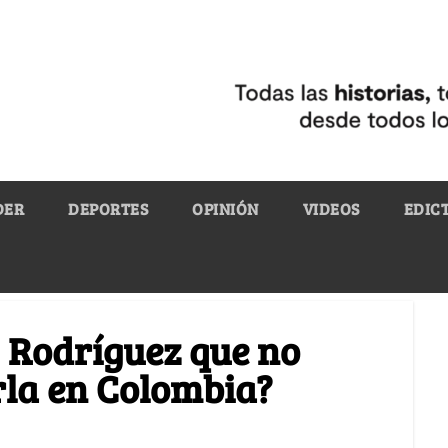
DER
DEPORTES
OPINIÓN
VIDEOS
EDIC
 Rodríguez que no
rla en Colombia?