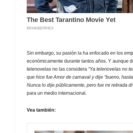
Sin embargo, su pasión la ha enfocado en los em
económicamente durante tantos años. Y aunque dese
telenovelas no las considera
“Ya telenovelas no te
que hice fue Amor de carnaval y dije “bueno, hast
Nunca lo dije públicamente, pero fue mi retirada d
para un medio internacional.
Vea también: