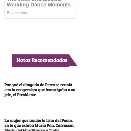
Notas Recomendadas
Por qué el abogado de Petro se reunió
con la congresista que investigaba a su
jefe, el Presidente
La mujer que tumbó la lista del Pacto,
en la que estaba María Fda. Carrascal,
María del Mar Pizarro y “Lalis