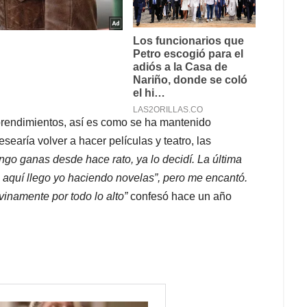
prendimientos, así es como se ha mantenido
aría volver a hacer películas y teatro, las
ngo ganas desde hace rato, ya lo decidí. La última
a aquí llego yo haciendo novelas”, pero me encantó.
ivinamente por todo lo alto”
confesó hace un año