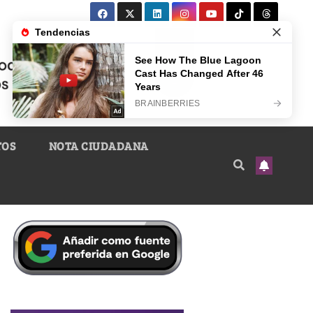
TOS
NOTA CIUDADANA