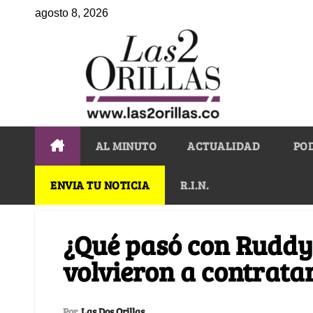
agosto 8, 2026
AL MINUTO
ACTUALIDAD
PO
ENVIA TU NOTICIA
R.I.N.
¿Qué pasó con Ruddy
volvieron a contrata
Por
Las Dos Orillas