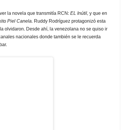
ver la novela que transmitía RCN:
EL Inútil,
y que en
xito
Piel Canela.
Ruddy Rodríguez protagonizó esta
la olvidaron. Desde ahí, la venezolana no se quiso ir
s canales nacionales donde también se le recuerda
bar.