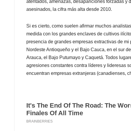
atentados, amenazas, desapariciones forzadas y d
asesinados, la cifra más alta desde 2010.
Si es cierto, como suelen afirmar muchos analista
medida con los grandes enclaves de cultivos ilícito
presencia de grandes empresas extractivas de mi 
Nordeste Antioqueño y el Bajo Cauca, en el sur d
Arauca, el Bajo Putumayo y Caquetá. Todos lugar
agresiones constantes contra líderes y lideresas s
encuentran empresas extranjeras (canadienses, ch