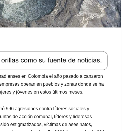
canadienses en Colombia el año pasado alcanzaron
s empresas operan en pueblos y zonas donde se ha
mujeres y jóvenes en estos últimos meses.
ó 996 agresiones contra líderes sociales y
ntas de acción comunal, líderes y lideresas
sido estigmatizados, víctimas de asesinatos,