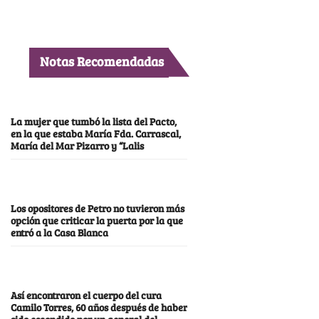
Notas Recomendadas
La mujer que tumbó la lista del Pacto,
en la que estaba María Fda. Carrascal,
María del Mar Pizarro y “Lalis
Los opositores de Petro no tuvieron más
opción que criticar la puerta por la que
entró a la Casa Blanca
Así encontraron el cuerpo del cura
Camilo Torres, 60 años después de haber
sido escondido por un general del