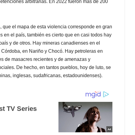
etenciones arbitrarias. En 2022 fueron más de 200
s, que el mapa de esta violencia corresponde en gran
s en el país, también es cierto que en casi todos hay
país y de otros. Hay mineras canadienses en el
e Córdoba, en Nariño y Chocó. Hay petroleras en
es de masacres recientes y de amenazas y
ociales. De hecho, en tantos pueblos, hoy de luto, se
inas, inglesas, sudafricanas, estadounidenses).