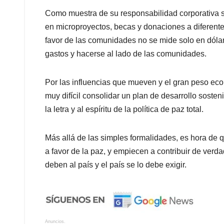
Como muestra de su responsabilidad corporativa s
en microproyectos, becas y donaciones a diferent
favor de las comunidades no se mide solo en dólar
gastos y hacerse al lado de las comunidades.
Por las influencias que mueven y el gran peso eco
muy difícil consolidar un plan de desarrollo sosten
la letra y al espíritu de la política de paz total.
Más allá de las simples formalidades, es hora de
a favor de la paz, y empiecen a contribuir de verd
deben al país y el país se lo debe exigir.
Anuncios.