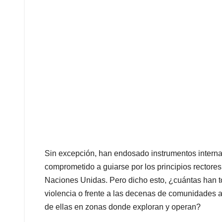
Sin excepción, han endosado instrumentos intern
comprometido a guiarse por los principios rector
Naciones Unidas. Pero dicho esto, ¿cuántas han t
violencia o frente a las decenas de comunidades ai
de ellas en zonas donde exploran y operan?