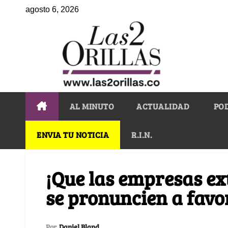
agosto 6, 2026
AL MINUTO
ACTUALIDAD
PO
ENVIA TU NOTICIA
R.I.N.
¡Que las empresas ex
se pronuncien a favor
Por
Daniel Bland