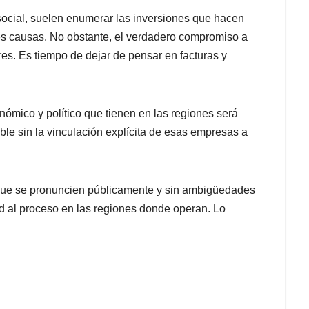
ocial, suelen enumerar las inversiones que hacen
es causas. No obstante, el verdadero compromiso a
es. Es tiempo de dejar de pensar en facturas y
nómico y político que tienen en las regiones será
ible sin la vinculación explícita de esas empresas a
 que se pronuncien públicamente y sin ambigüedades
ad al proceso en las regiones donde operan. Lo