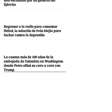
Ejército
Regresar a la radio para comentar
fútbol, la solución de Iván Mejía para
luchar contra la depresión
La casona más de 100 años de la
embajada de Colombia en Washington
donde Petro afinó su cara a cara con
Trump