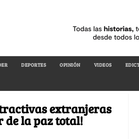
DER
DEPORTES
OPINIÓN
VIDEOS
EDIC
tractivas extranjeras
 de la paz total!