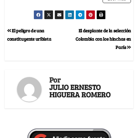
El peligro de una
El desplante de la selección
constituyente uribista
Colombia con los hinchas en
París
Por
JULIO ERNESTO
HIGUERA ROMERO