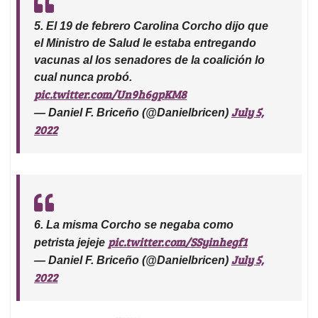
5. El 19 de febrero Carolina Corcho dijo que
el Ministro de Salud le estaba entregando
vacunas al los senadores de la coalición lo
cual nunca probó.
pic.twitter.com/Un9h6gpKM8
July 5,
— Daniel F. Briceño (@Danielbricen)
2022
6. La misma Corcho se negaba como
pic.twitter.com/SSyinhegf1
petrista jejeje
July 5,
— Daniel F. Briceño (@Danielbricen)
2022