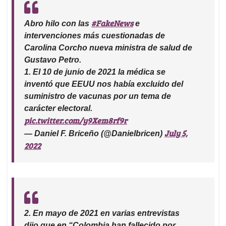
#FakeNews
Abro hilo con las
e
intervenciones más cuestionadas de
Carolina Corcho nueva ministra de salud de
Gustavo Petro.
1. El 10 de junio de 2021 la médica se
inventó que EEUU nos había excluido del
suministro de vacunas por un tema de
carácter electoral.
pic.twitter.com/y9Xem8rf9r
July 5,
— Daniel F. Briceño (@Danielbricen)
2022
2. En mayo de 2021 en varias entrevistas
dijo que en “Colombia han fallecido por