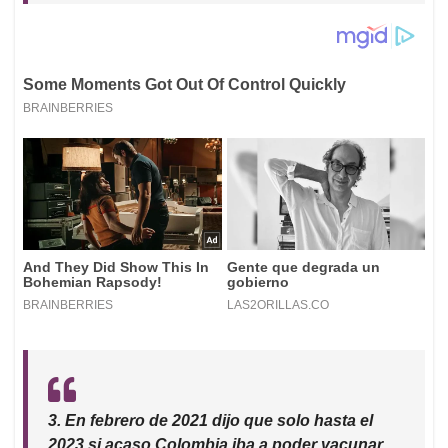
3. En febrero de 2021 dijo que solo hasta el
2023 si acaso Colombia iba a poder vacunar