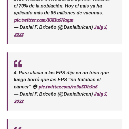
el 70% de la población. Hoy el país ya ha
aplicado más de 85 millones de vacunas.
pic.twitter.com/IGKluSHaqm
July 5,
— Daniel F. Briceño (@Danielbricen)
2022
4. Para atacar a las EPS dijo en un trino que
luego borró que las EPS “no trataban el
pic.twitter.com/rz3uZDh5n6
cáncer” 😳
July 5,
— Daniel F. Briceño (@Danielbricen)
2022