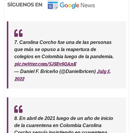
7. Carolina Corcho fue una de las personas
que más se opuso a la reapertura de
colegios en Colombia luego de la pandemia.
pic.twitter.com/5JSEvSQAnK
July 5,
— Daniel F. Briceño (@Danielbricen)
2022
8. En abril de 2021 luego de un año de inicio
de la cuarentena en Colombia Carolina
Corcho seguía insistiendo en cuarentena