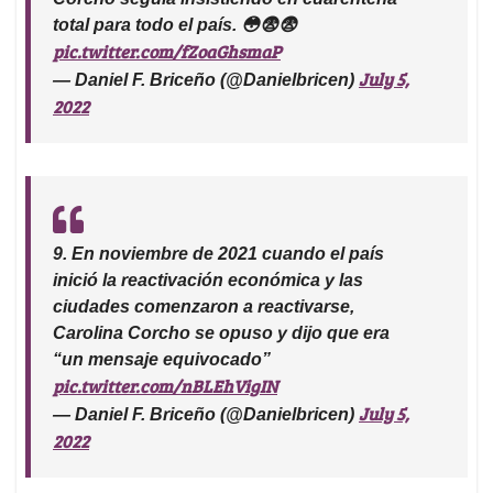
total para todo el país. 😳😨😨
pic.twitter.com/fZoaGhsmaP
July 5,
— Daniel F. Briceño (@Danielbricen)
2022
9. En noviembre de 2021 cuando el país
inició la reactivación económica y las
ciudades comenzaron a reactivarse,
Carolina Corcho se opuso y dijo que era
“un mensaje equivocado”
pic.twitter.com/nBLEhVigIN
July 5,
— Daniel F. Briceño (@Danielbricen)
2022