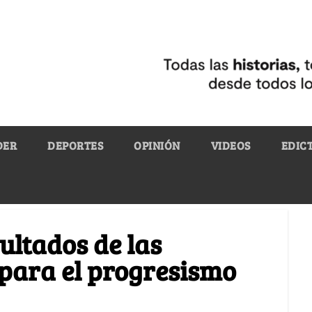
DER
DEPORTES
OPINIÓN
VIDEOS
EDIC
ultados de las
 para el progresismo