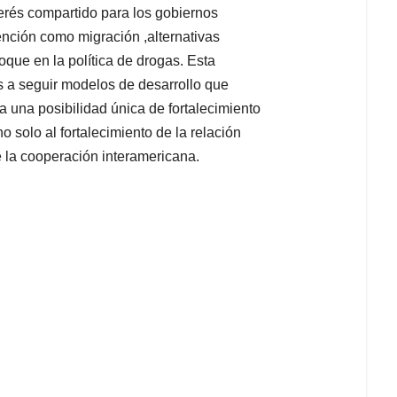
erés compartido para los gobiernos
nción como migración ,alternativas
que en la política de drogas. Esta
es a seguir modelos de desarrollo que
 a una posibilidad única de fortalecimiento
no solo al fortalecimiento de la relación
 la cooperación interamericana.