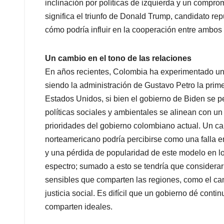
inclinación por políticas de izquierda y un compro
significa el triunfo de Donald Trump, candidato re
cómo podría influir en la cooperación entre ambos
Un cambio en el tono de las relaciones
En años recientes, Colombia ha experimentado una 
siendo la administración de Gustavo Petro la primer
Estados Unidos, si bien el gobierno de Biden se p
políticas sociales y ambientales se alinean con u
prioridades del gobierno colombiano actual. Un ca
norteamericano podría percibirse como una falla en
y una pérdida de popularidad de este modelo en lo
espectro; sumado a esto se tendría que considera
sensibles que comparten las regiones, como el ca
justicia social. Es difícil que un gobierno dé cont
comparten ideales.