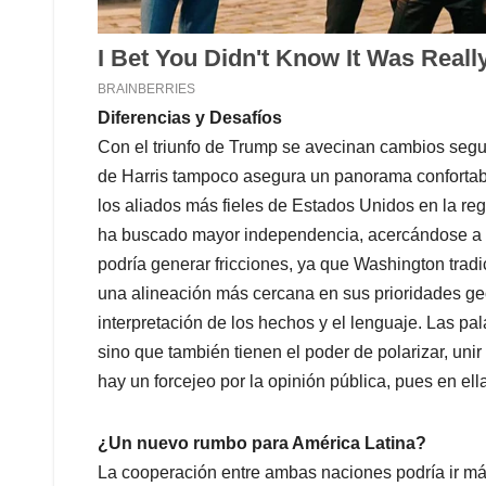
Diferencias y Desafíos
Con el triunfo de Trump se avecinan cambios seguros
de Harris tampoco asegura un panorama confortabl
los aliados más fieles de Estados Unidos en la reg
ha buscado mayor independencia, acercándose a ot
podría generar fricciones, ya que Washington tra
una alineación más cercana en sus prioridades geo
interpretación de los hechos y el lenguaje. Las pa
sino que también tienen el poder de polarizar, unir 
hay un forcejeo por la opinión pública, pues en ella
¿Un nuevo rumbo para América Latina?
La cooperación entre ambas naciones podría ir más