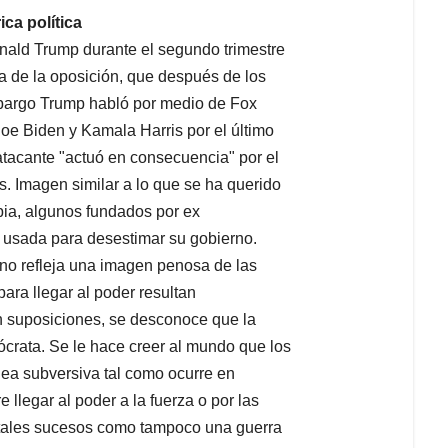
ica política
onald Trump durante el segundo trimestre
ea de la oposición, que después de los
bargo Trump habló por medio de Fox
 Joe Biden y Kamala Harris por el último
atacante "actuó en consecuencia" por el
s. Imagen similar a lo que se ha querido
bia, algunos fundados por ex
n usada para desestimar su gobierno.
ano refleja una imagen penosa de las
ara llegar al poder resultan
on suposiciones, se desconoce que la
ócrata. Se le hace creer al mundo que los
ea subversiva tal como ocurre en
llegar al poder a la fuerza o por las
 tales sucesos como tampoco una guerra