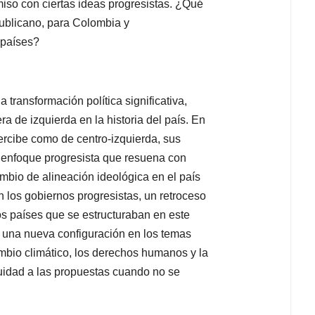
miso con ciertas ideas progresistas. ¿Qué
publicano, para Colombia y
 países?
transformación política significativa,
a de izquierda en la historia del país. En
ercibe como de centro-izquierda, sus
n enfoque progresista que resuena con
mbio de alineación ideológica en el país
 los gobiernos progresistas, un retroceso
s países que se estructuraban en este
r una nueva configuración en los temas
mbio climático, los derechos humanos y la
inuidad a las propuestas cuando no se