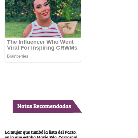
Notas Recomendadas
La mujer que tumbó la lista del Pacto,
en la que estaba María Fda. Carrascal,