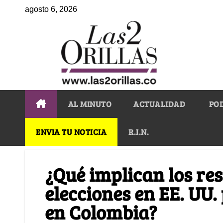
agosto 6, 2026
AL MINUTO
ACTUALIDAD
PO
ENVIA TU NOTICIA
R.I.N.
¿Qué implican los res
elecciones en EE. UU.
en Colombia?