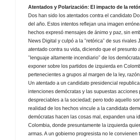
Atentados y Polarización: El impacto de la retór
Dos han sido los atentados contra el candidato D
del año. Estos intentos reflejan una imagen errón
hechos expresó mensajes de ánimo y paz, sin em
News Digital y culpó a la "retórica" de sus rivales
atentado contra su vida, diciendo que el presunto 
"lenguaje altamente incendiario" de los demócrata
exponer sobre los partidos de izquierda en Colom
pertenecientes a grupos al margen de la ley, razó
Un atentado a un candidato presidencial republic
intenciones demócratas y las supuestas acciones p
despreciables a la sociedad; pero todo aquello s
realidad de los hechos vincule a la candidata dem
demócratas hacen las cosas mal, expanden una id
Colombia, donde presuntamente la izquierda quiere 
armas. A un gobierno progresista no le convienen