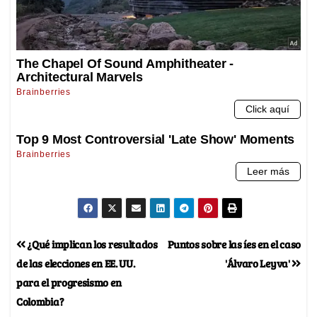
¿Qué implican los resultados
Puntos sobre las íes en el caso
de las elecciones en EE. UU.
'Álvaro Leyva'
para el progresismo en
Colombia?