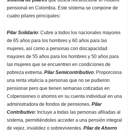
p
k
n
pensional en Colombia. Este sistema se compone de
cuatro pilares principales:
Pilar Solidario
: Cubre a todos los nacionales mayores
de 65 años para los hombres y 60 años para las
mujeres, así como a personas con discapacidad
mayores de 55 años para los hombres y 50 años para
las mujeres que se encuentren en condiciones de
pobreza extrema.
Pilar Semicontributivo
: Proporciona
una renta vitalicia a personas que no se pudieron
pensionar pero que tienen semanas cotizadas en
Colpensiones o ahorros en su cuenta individual en una
administradora de fondos de pensiones.
Pilar
Contributivo
: Incluye a todas las personas afiliadas al
sistema, permitiéndoles acceder a una pensión integral
de vejez, invalidez o sobrevivientes.
Pilar de Ahorro