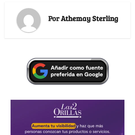
Por
Athemay Sterling