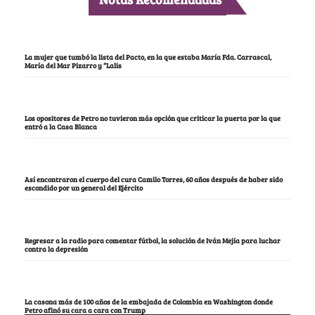
La mujer que tumbó la lista del Pacto, en la que estaba María Fda. Carrascal,
María del Mar Pizarro y “Lalis
Los opositores de Petro no tuvieron más opción que criticar la puerta por la que
entró a la Casa Blanca
Así encontraron el cuerpo del cura Camilo Torres, 60 años después de haber sido
escondido por un general del Ejército
Regresar a la radio para comentar fútbol, la solución de Iván Mejía para luchar
contra la depresión
La casona más de 100 años de la embajada de Colombia en Washington donde
Petro afinó su cara a cara con Trump