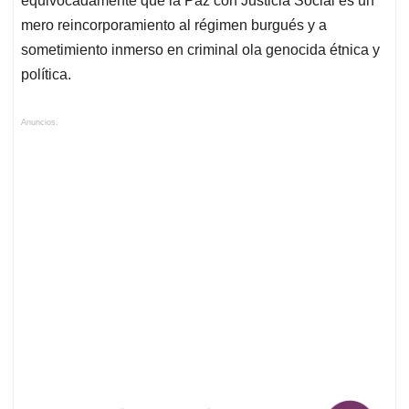
equivocadamente que la Paz con Justicia Social es un
mero reincorporamiento al régimen burgués y a
sometimiento inmerso en criminal ola genocida étnica y
política.
Anuncios.