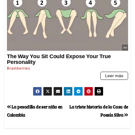
La pesadilla de ser niño en
La triste historia de la Casa de
Colombia
Poesía Silva