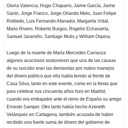
Gloria Valencia, Hugo Chaparro, Jaime García, Jaime
Sanín, Jorge Franco, Jorge Orlando Melo, Juan Felipe
Robledo, Luis Fernando Afanador, Margarita Vidal,
Mario Rivero, Roberto Burgos, Rogelio Echavarría,
Samuel Jaramillo, Santiago Mutis y William Ospina.
Luego de la muerte de María Mercedes Carranza
algunos acuciosos sostuvieron que una de las causas
de su suicidio eran las demandas por malos manejos
del dinero público que ella había tenido al frente de
Casa Silva, tanto en este evento, como en la fiesta que
para celebrar sus cincuenta años hizo en Madrid,
cuando era embajador ante el reino de España su amigo
Ernesto Samper. Otro tanto había hecho Azeneth
Velásquez en Cartagena, también acusada de haber
recibido una fuerte suma de dinero del gobierno de