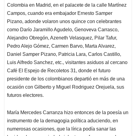
Colombia en Madrid, en el palacete de la calle Martínez
Campos, cuando era embajador Ernesto Samper
Pizano, adonde volaron unos quince con celebrantes
como Darío Jaramillo Agudelo, Genoveva Carrasco,
Alejandro Obregón, Azeneth Velasquez, Pilar Tafur,
Pedro Alejo Gómez, Carmen Barvo, Marta Alvarez,
Daniel Samper Pizano, Patricia Lara, Carlos Castillo,
Luis Alfredo Sanchez, etc., visitantes asiduos al cercano
Café El Espejo de Recoletos 31, donde el futuro
presidente de los colombianos departió en más de una
ocasión con Gilberto y Miguel Rodriguez Orejuela, sus
futuros electores.
María Mercedes Carranza hizo entonces de la poesía un
instrumento de la demagogia política aduciendo, en
numerosas ocasiones, que la lírica podía sanar las