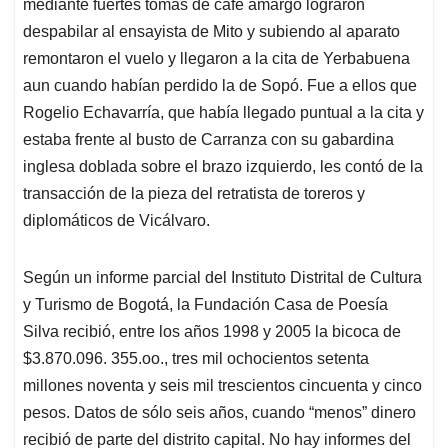
mediante fuertes tomas de café amargo lograron
despabilar al ensayista de Mito y subiendo al aparato
remontaron el vuelo y llegaron a la cita de Yerbabuena
aun cuando habían perdido la de Sopó. Fue a ellos que
Rogelio Echavarría, que había llegado puntual a la cita y
estaba frente al busto de Carranza con su gabardina
inglesa doblada sobre el brazo izquierdo, les contó de la
transacción de la pieza del retratista de toreros y
diplomáticos de Vicálvaro.
Según un informe parcial del Instituto Distrital de Cultura
y Turismo de Bogotá, la Fundación Casa de Poesía
Silva recibió, entre los años 1998 y 2005 la bicoca de
$3.870.096. 355.oo., tres mil ochocientos setenta
millones noventa y seis mil trescientos cincuenta y cinco
pesos. Datos de sólo seis años, cuando “menos” dinero
recibió de parte del distrito capital. No hay informes del