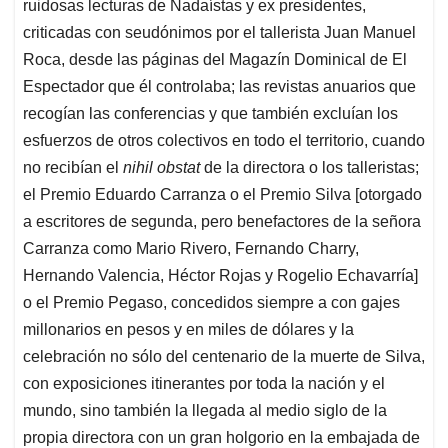
ruidosas lecturas de Nadaístas y ex presidentes,
criticadas con seudónimos por el tallerista Juan Manuel
Roca, desde las páginas del Magazín Dominical de El
Espectador que él controlaba; las revistas anuarios que
recogían las conferencias y que también excluían los
esfuerzos de otros colectivos en todo el territorio, cuando
no recibían el
nihil obstat
de la directora o los talleristas;
el Premio Eduardo Carranza o el Premio Silva [otorgado
a escritores de segunda, pero benefactores de la señora
Carranza como Mario Rivero, Fernando Charry,
Hernando Valencia, Héctor Rojas y Rogelio Echavarría]
o el Premio Pegaso, concedidos siempre a con gajes
millonarios en pesos y en miles de dólares y la
celebración no sólo del centenario de la muerte de Silva,
con exposiciones itinerantes por toda la nación y el
mundo, sino también la llegada al medio siglo de la
propia directora con un gran holgorio en la embajada de