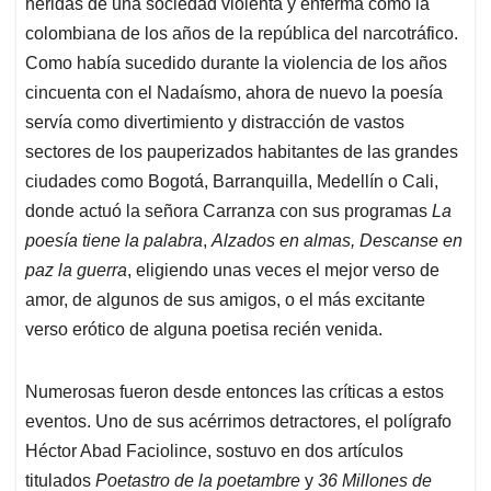
heridas de una sociedad violenta y enferma como la
colombiana de los años de la república del narcotráfico.
Como había sucedido durante la violencia de los años
cincuenta con el Nadaísmo, ahora de nuevo la poesía
servía como divertimiento y distracción de vastos
sectores de los pauperizados habitantes de las grandes
ciudades como Bogotá, Barranquilla, Medellín o Cali,
donde actuó la señora Carranza con sus programas
La
poesía tiene la palabra
,
Alzados en almas, Descanse en
paz la guerra
, eligiendo unas veces el mejor verso de
amor, de algunos de sus amigos, o el más excitante
verso erótico de alguna poetisa recién venida.
Numerosas fueron desde entonces las críticas a estos
eventos. Uno de sus acérrimos detractores, el polígrafo
Héctor Abad Faciolince, sostuvo en dos artículos
titulados
Poetastro de la poetambre
y
36 Millones de