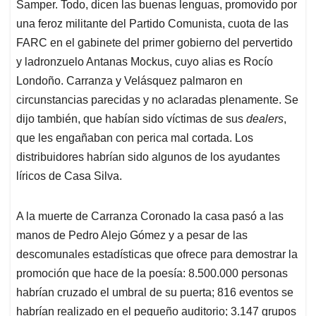
Samper. Todo, dicen las buenas lenguas, promovido por
una feroz militante del Partido Comunista, cuota de las
FARC en el gabinete del primer gobierno del pervertido
y ladronzuelo Antanas Mockus, cuyo alias es Rocío
Londoño. Carranza y Velásquez palmaron en
circunstancias parecidas y no aclaradas plenamente. Se
dijo también, que habían sido víctimas de sus
dealers
,
que les engañaban con perica mal cortada. Los
distribuidores habrían sido algunos de los ayudantes
líricos de Casa Silva.
A la muerte de Carranza Coronado la casa pasó a las
manos de Pedro Alejo Gómez y a pesar de las
descomunales estadísticas que ofrece para demostrar la
promoción que hace de la poesía: 8.500.000 personas
habrían cruzado el umbral de su puerta; 816 eventos se
habrían realizado en el pequeño auditorio; 3.147 grupos