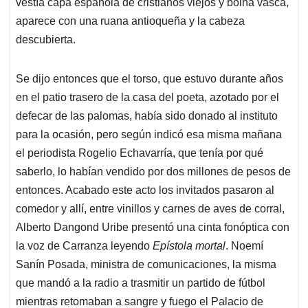
vestía capa española de cristianos viejos y boina vasca,
aparece con una ruana antioqueña y la cabeza
descubierta.
Se dijo entonces que el torso, que estuvo durante años
en el patio trasero de la casa del poeta, azotado por el
defecar de las palomas, había sido donado al instituto
para la ocasión, pero según indicó esa misma mañana
el periodista Rogelio Echavarría, que tenía por qué
saberlo, lo habían vendido por dos millones de pesos de
entonces. Acabado este acto los invitados pasaron al
comedor y allí, entre vinillos y carnes de aves de corral,
Alberto Dangond Uribe presentó una cinta fonóptica con
la voz de Carranza leyendo
Epístola mortal
. Noemí
Sanín Posada, ministra de comunicaciones, la misma
que mandó a la radio a trasmitir un partido de fútbol
mientras retomaban a sangre y fuego el Palacio de