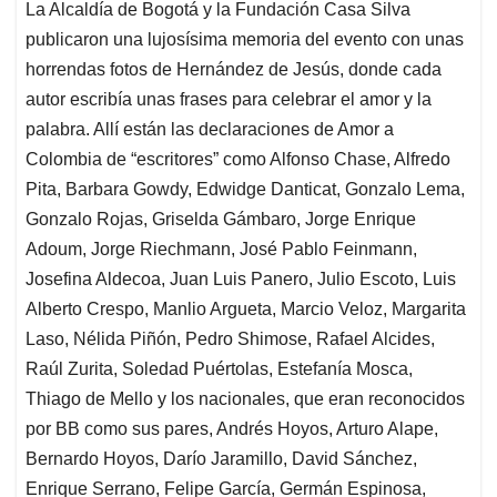
La Alcaldía de Bogotá y la Fundación Casa Silva
publicaron una lujosísima memoria del evento con unas
horrendas fotos de Hernández de Jesús, donde cada
autor escribía unas frases para celebrar el amor y la
palabra. Allí están las declaraciones de Amor a
Colombia de “escritores” como Alfonso Chase, Alfredo
Pita, Barbara Gowdy, Edwidge Danticat, Gonzalo Lema,
Gonzalo Rojas, Griselda Gámbaro, Jorge Enrique
Adoum, Jorge Riechmann, José Pablo Feinmann,
Josefina Aldecoa, Juan Luis Panero, Julio Escoto, Luis
Alberto Crespo, Manlio Argueta, Marcio Veloz, Margarita
Laso, Nélida Piñón, Pedro Shimose, Rafael Alcides,
Raúl Zurita, Soledad Puértolas, Estefanía Mosca,
Thiago de Mello y los nacionales, que eran reconocidos
por BB como sus pares, Andrés Hoyos, Arturo Alape,
Bernardo Hoyos, Darío Jaramillo, David Sánchez,
Enrique Serrano, Felipe García, Germán Espinosa,