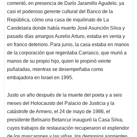
comentó, en presencia de Darío Jaramillo Agudelo, ya
casi el poderoso gerente cultural del Banco de la
República, cómo una casa de inquilinato de La
Candelaria donde había muerto José Asunción Silva y
pasado días amargos Aurelio Arturo, estaba en venta y
en franco deterioro. Para junio, la casa estaba en manos
de la corporación que regentaba Carrasco, que murió a
manos de su propio hijo, quien le propinó veinte
puñaladas, mientras se desempeñaba como
embajadora en Israel en 1995.
Justo un año después de la muerte del poeta y a seis
meses del Holocausto del Palacio de Justicia y la
catástrofe de Armero, el 24 de mayo de 1986, el
presidente Belisario Betancur inauguró la Casa Silva,
cuyos trabajos de restauración recuperaron el esplendor
de los mascarones y las viñas, los demonios sonrientes