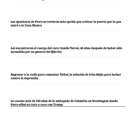
Los opositores de Petro no tuvieron más opción que criticar la puerta por la que
entró a la Casa Blanca
Así encontraron el cuerpo del cura Camilo Torres, 60 años después de haber sido
escondido por un general del Ejército
Regresar a la radio para comentar fútbol, la solución de Iván Mejía para luchar
contra la depresión
La casona más de 100 años de la embajada de Colombia en Washington donde
Petro afinó su cara a cara con Trump