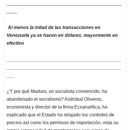
____________________________________________
____
Al menos la mitad de las transacciones en
Venezuela ya se hacen en dólares, mayormente en
efectivo
____________________________________________
____________________________________________
___
¿Y por qué Maduro, un socialista convencido, ha
abandonado el socialismo? Asdrúbal Oliveros,
economista y director de la firma Ecoanalítica, ha
explicado que el Estado ha relajado los controles de
precios así como los permisos de importación, vista su