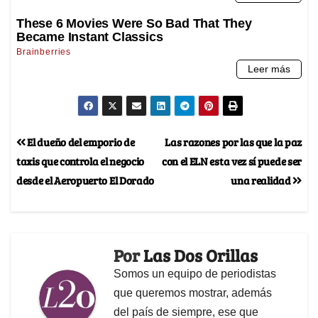
El dueño del emporio de
Las razones por las que la paz
taxis que controla el negocio
con el ELN esta vez sí puede ser
desde el Aeropuerto El Dorado
una realidad
Por
Las Dos Orillas
Somos un equipo de periodistas
que queremos mostrar, además
del país de siempre, ese que