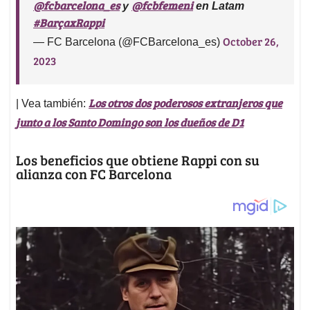
@fcbarcelona_es
@fcbfemeni
y
en Latam
#BarçaxRappi
October 26,
— FC Barcelona (@FCBarcelona_es)
2023
Los otros dos poderosos extranjeros que
| Vea también:
junto a los Santo Domingo son los dueños de D1
Los beneficios que obtiene Rappi con su
alianza con FC Barcelona