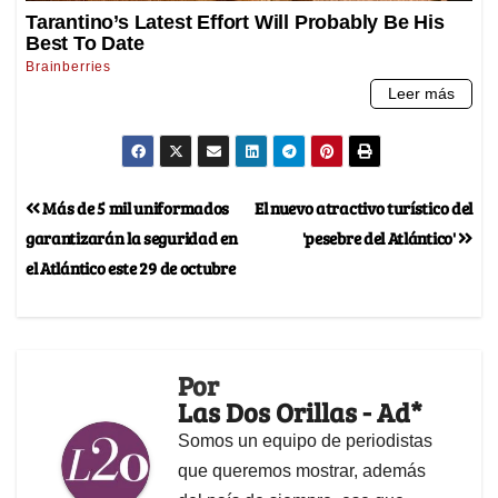
Más de 5 mil uniformados
El nuevo atractivo turístico del
garantizarán la seguridad en
'pesebre del Atlántico'
el Atlántico este 29 de octubre
Por
Las Dos Orillas - Ad*
Somos un equipo de periodistas
que queremos mostrar, además