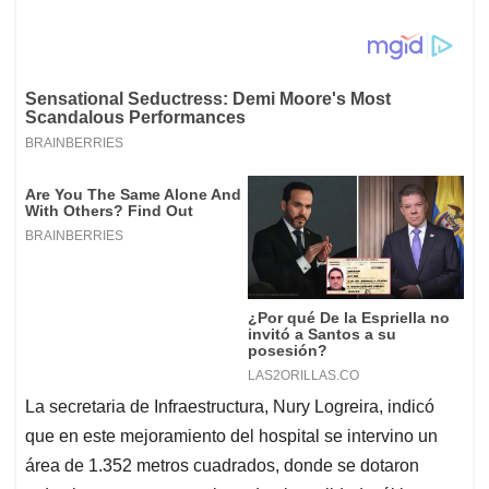
La secretaria de Infraestructura, Nury Logreira, indicó
que en este mejoramiento del hospital se intervino un
área de 1.352 metros cuadrados, donde se dotaron