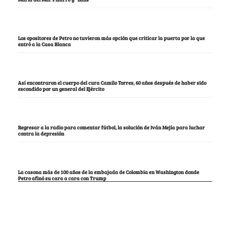
Los opositores de Petro no tuvieron más opción que criticar la puerta por la que
entró a la Casa Blanca
Así encontraron el cuerpo del cura Camilo Torres, 60 años después de haber sido
escondido por un general del Ejército
Regresar a la radio para comentar fútbol, la solución de Iván Mejía para luchar
contra la depresión
La casona más de 100 años de la embajada de Colombia en Washington donde
Petro afinó su cara a cara con Trump