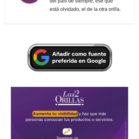
del país de siempre, ese que
está olvidado, el de la otra orilla.