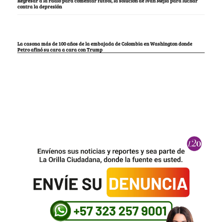
Regresar a la radio para comentar fútbol, la solución de Iván Mejía para luchar
contra la depresión
La casona más de 100 años de la embajada de Colombia en Washington donde
Petro afinó su cara a cara con Trump