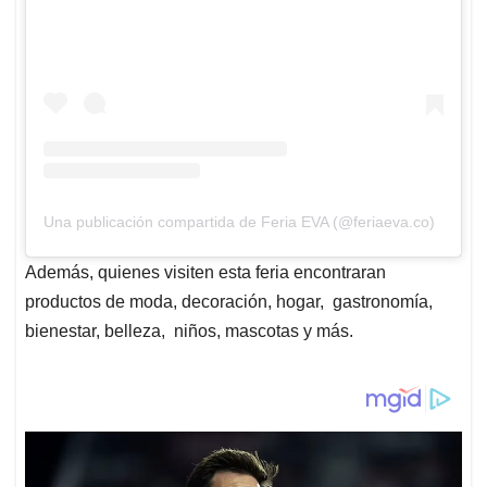
Una publicación compartida de Feria EVA (@feriaeva.co)
Además, quienes visiten esta feria encontraran
productos de moda, decoración, hogar, gastronomía,
bienestar, belleza, niños, mascotas y más.