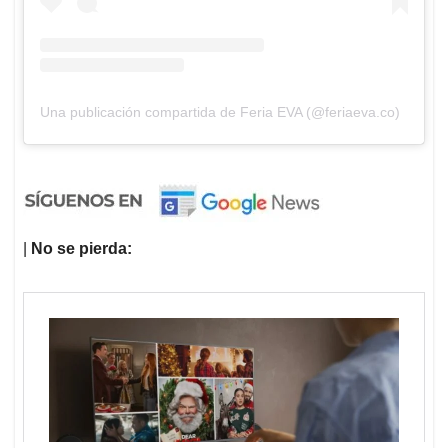
Una publicación compartida de Feria EVA (@feriaeva.co)
|
No se pierda: