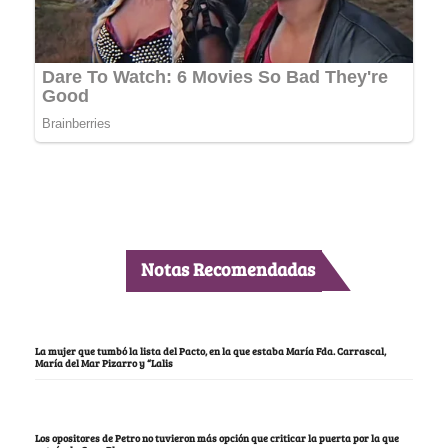
Notas Recomendadas
La mujer que tumbó la lista del Pacto, en la que estaba María Fda. Carrascal,
María del Mar Pizarro y “Lalis
Los opositores de Petro no tuvieron más opción que criticar la puerta por la que