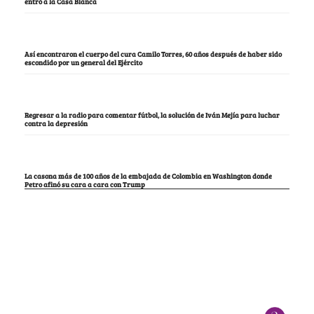
entró a la Casa Blanca
Así encontraron el cuerpo del cura Camilo Torres, 60 años después de haber sido
escondido por un general del Ejército
Regresar a la radio para comentar fútbol, la solución de Iván Mejía para luchar
contra la depresión
La casona más de 100 años de la embajada de Colombia en Washington donde
Petro afinó su cara a cara con Trump