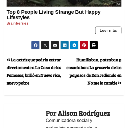
La actriz que podría entrar
Humillaban, pateaban y
directamente a La Casa de los
ensuciaban: La grosería de los
Famosos; brilló en Nuevo rico,
payasos de Don Jediondo en
nuevo pobre
No me lo cambie
Por
Alison Rodríguez
Comunicadora social y