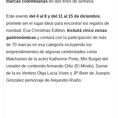
p
k
n
marcas colombianas
en dos fines de semana.
Este evento
del 4 al 8 y del 11 al 15 de diciembre
,
promete ser el lugar ideal para encontrar los regalos de
navidad. Eva Christmas Edition,
Incluirá cinco zonas
gastronómicas
y contará con la participación de más
de 70 marcas en esa categoría incluyendo los
emprendimientos de algunas celebridades como
Matchamor de la actriz Katherine Porto, Min Burger del
creador de contenido Armando Ortiz (El Mindo), Sanse
de la ex Ventino Olga Lucia Vives y JP Beer de Juanpis
González personaje de Alejandro Riaño.