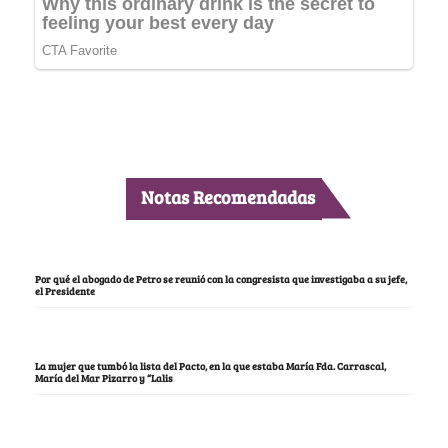
Notas Recomendadas
Por qué el abogado de Petro se reunió con la congresista que investigaba a su jefe,
el Presidente
La mujer que tumbó la lista del Pacto, en la que estaba María Fda. Carrascal,
María del Mar Pizarro y “Lalis