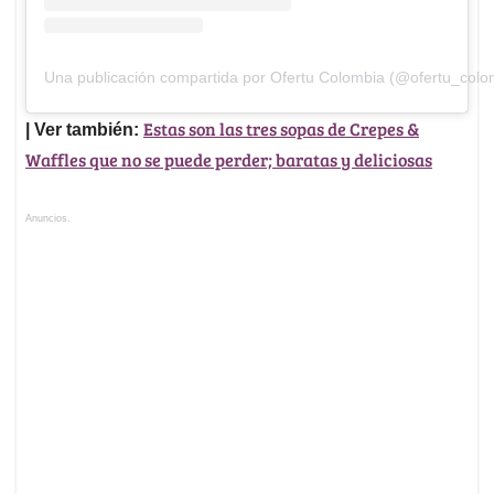
Una publicación compartida por Ofertu Colombia (@ofertu_colo
Estas son las tres sopas de Crepes &
| Ver también:
Waffles que no se puede perder; baratas y deliciosas
Anuncios.