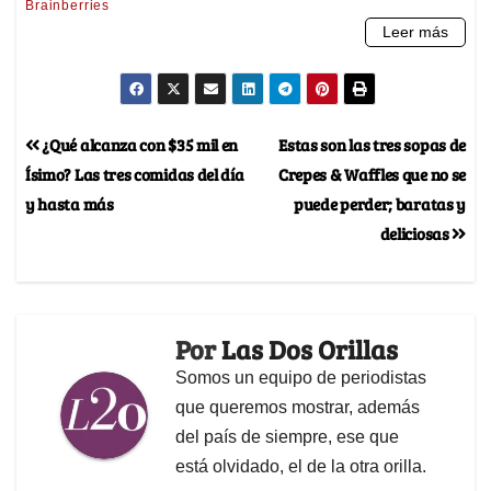
¿Qué alcanza con $35 mil en
Estas son las tres sopas de
Ísimo? Las tres comidas del día
Crepes & Waffles que no se
y hasta más
puede perder; baratas y
deliciosas
Por
Las Dos Orillas
Somos un equipo de periodistas
que queremos mostrar, además
del país de siempre, ese que
está olvidado, el de la otra orilla.