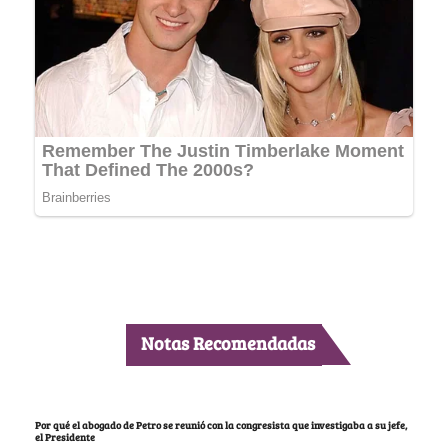
Notas Recomendadas
Por qué el abogado de Petro se reunió con la congresista que investigaba a su jefe,
el Presidente