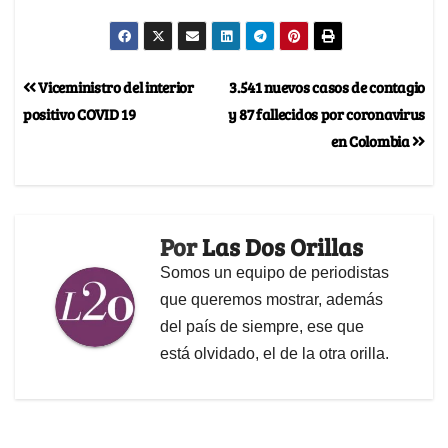
Viceministro del interior
3.541 nuevos casos de contagio
positivo COVID 19
y 87 fallecidos por coronavirus
en Colombia
Por
Las Dos Orillas
Somos un equipo de periodistas
que queremos mostrar, además
del país de siempre, ese que
está olvidado, el de la otra orilla.