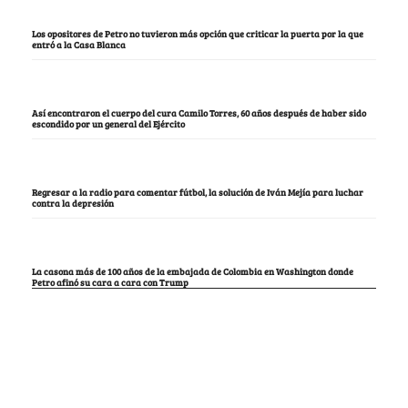
Los opositores de Petro no tuvieron más opción que criticar la puerta por la que
entró a la Casa Blanca
Así encontraron el cuerpo del cura Camilo Torres, 60 años después de haber sido
escondido por un general del Ejército
Regresar a la radio para comentar fútbol, la solución de Iván Mejía para luchar
contra la depresión
La casona más de 100 años de la embajada de Colombia en Washington donde
Petro afinó su cara a cara con Trump