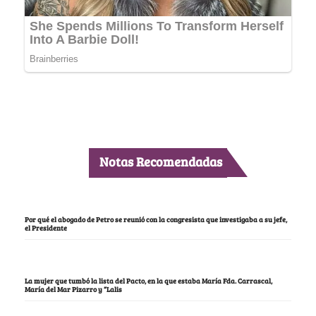
Notas Recomendadas
Por qué el abogado de Petro se reunió con la congresista que investigaba a su jefe,
el Presidente
La mujer que tumbó la lista del Pacto, en la que estaba María Fda. Carrascal,
María del Mar Pizarro y “Lalis