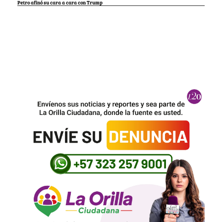
Petro afinó su cara a cara con Trump