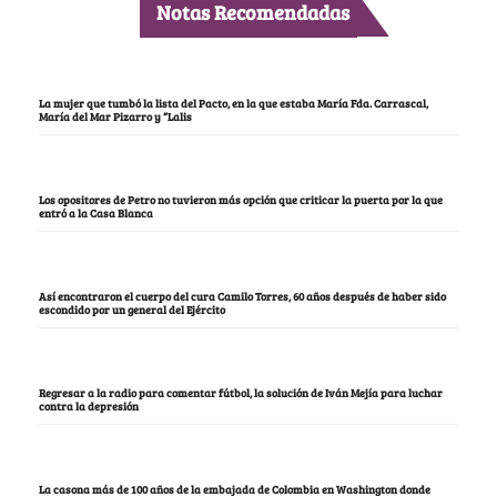
Notas Recomendadas
La mujer que tumbó la lista del Pacto, en la que estaba María Fda. Carrascal,
María del Mar Pizarro y “Lalis
Los opositores de Petro no tuvieron más opción que criticar la puerta por la que
entró a la Casa Blanca
Así encontraron el cuerpo del cura Camilo Torres, 60 años después de haber sido
escondido por un general del Ejército
Regresar a la radio para comentar fútbol, la solución de Iván Mejía para luchar
contra la depresión
La casona más de 100 años de la embajada de Colombia en Washington donde