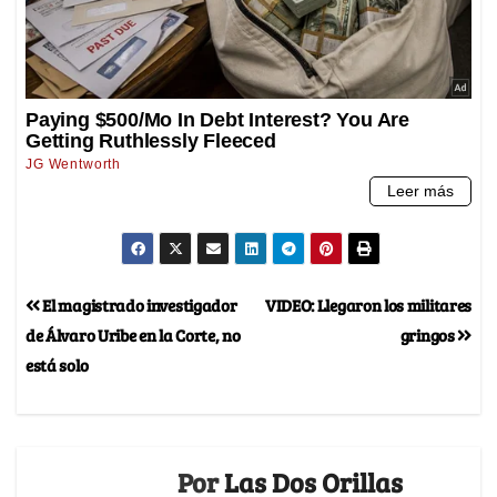
El magistrado investigador
VIDEO: Llegaron los militares
de Álvaro Uribe en la Corte, no
gringos
está solo
Por
Las Dos Orillas