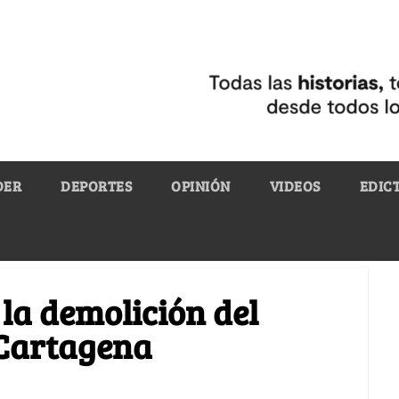
DER
DEPORTES
OPINIÓN
VIDEOS
EDIC
 la demolición del
 Cartagena