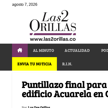
agosto 7, 2026
AL MINUTO
ACTUALIDAD
PO
ENVIA TU NOTICIA
R.I.N.
Puntillazo final para
edificio Acuarela en
Por
Las Dos Orillas