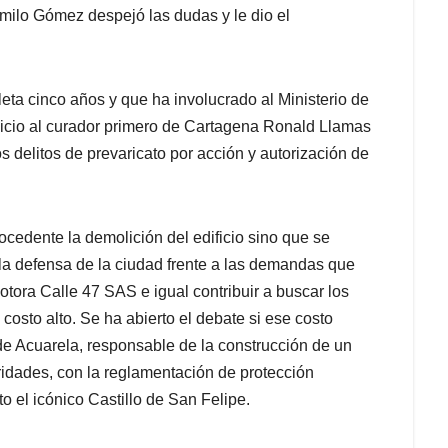
amilo Gómez despejó las dudas y le dio el
leta cinco años y que ha involucrado al Ministerio de
 juicio al curador primero de Cartagena Ronald Llamas
os delitos de prevaricato por acción y autorización de
ocedente la demolición del edificio sino que se
la defensa de la ciudad frente a las demandas que
tora Calle 47 SAS e igual contribuir a buscar los
costo alto. Se ha abierto el debate si ese costo
 de Acuarela, responsable de la construcción de un
ridades, con la reglamentación de protección
o el icónico Castillo de San Felipe.