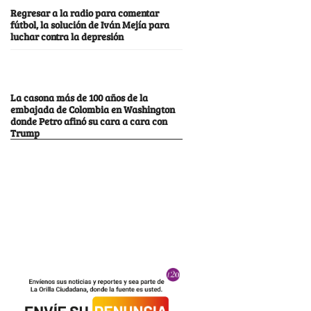
Regresar a la radio para comentar
fútbol, la solución de Iván Mejía para
luchar contra la depresión
La casona más de 100 años de la
embajada de Colombia en Washington
donde Petro afinó su cara a cara con
Trump