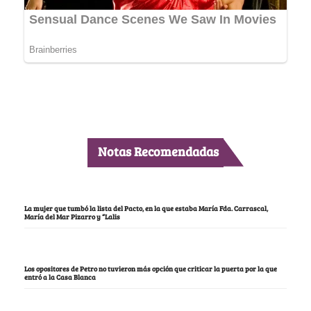
Notas Recomendadas
La mujer que tumbó la lista del Pacto, en la que estaba María Fda. Carrascal,
María del Mar Pizarro y “Lalis
Los opositores de Petro no tuvieron más opción que criticar la puerta por la que
entró a la Casa Blanca