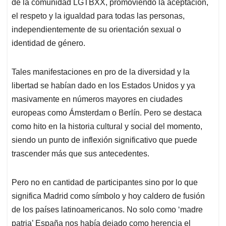
p
o
I
s
de la comunidad LGTBXX, promoviendo la aceptación,
p
k
n
el respeto y la igualdad para todas las personas,
independientemente de su orientación sexual o
identidad de género.
Tales manifestaciones en pro de la diversidad y la
libertad se habían dado en los Estados Unidos y ya
masivamente en números mayores en ciudades
europeas como Ámsterdam o Berlín. Pero se destaca
como hito en la historia cultural y social del momento,
siendo un punto de inflexión significativo que puede
trascender más que sus antecedentes.
Pero no en cantidad de participantes sino por lo que
significa Madrid como símbolo y hoy caldero de fusión
de los países latinoamericanos. No solo como ‘madre
patria’ España nos había dejado como herencia el