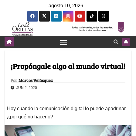
agosto 10, 2026
¡Propóngale algo al mundo virtual!
Por
Marcos Velásquez
JUN 2, 2020
Hoy cuando la comunicación digital lo puede apadrinar,
¿por qué no hacerlo?