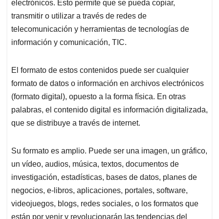
p
o
I
s
electrónicos. Esto permite que se pueda copiar,
p
k
n
transmitir o utilizar a través de redes de
telecomunicación y herramientas de tecnologías de
información y comunicación, TIC.
El formato de estos contenidos puede ser cualquier
formato de datos o información en archivos electrónicos
(formato digital), opuesto a la forma física. En otras
palabras, el contenido digital es información digitalizada,
que se distribuye a través de internet.
Su formato es amplio. Puede ser una imagen, un gráfico,
un vídeo, audios, música, textos, documentos de
investigación, estadísticas, bases de datos, planes de
negocios, e-libros, aplicaciones, portales, software,
videojuegos, blogs, redes sociales, o los formatos que
están por venir y revolucionarán las tendencias del