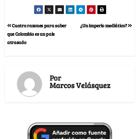
Cuatro razones para saber
¿Un imperio mediático?
que Colombia es un país
atrasado
Por
Marcos Velásquez