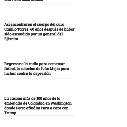
Así encontraron el cuerpo del cura
Camilo Torres, 60 años después de haber
sido escondido por un general del
Ejército
Regresar a la radio para comentar
fútbol, la solución de Iván Mejía para
luchar contra la depresión
La casona más de 100 años de la
embajada de Colombia en Washington
donde Petro afinó su cara a cara con
Trump