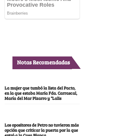
Notas Recomendadas
La mujer que tumbó la lista del Pacto,
en la que estaba María Fda. Carrascal,
María del Mar Pizarro y “Lalis
Los opositores de Petro no tuvieron más
opción que criticar la puerta por la que
entró a la Casa Blanca