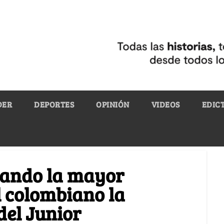
DER
DEPORTES
OPINIÓN
VIDEOS
EDIC
uando la mayor
l colombiano la
del Junior