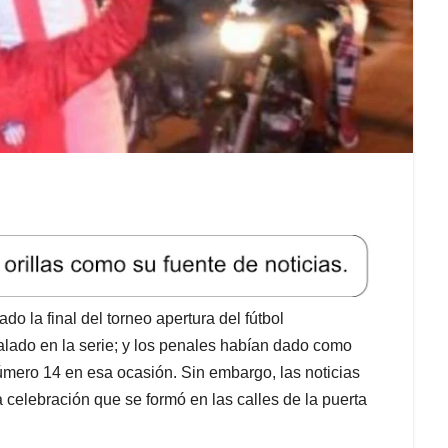
do la final del torneo apertura del fútbol
ualado en la serie; y los penales habían dado como
úmero 14 en esa ocasión. Sin embargo, las noticias
a celebración que se formó en las calles de la puerta