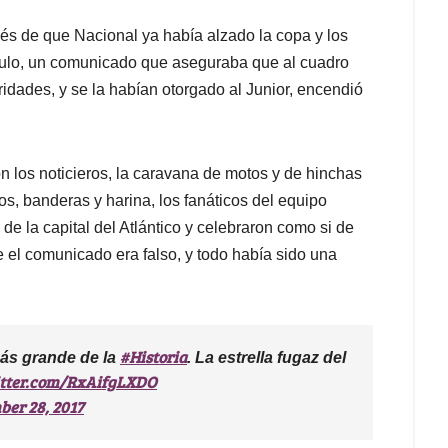
és de que Nacional ya había alzado la copa y los
tulo, un comunicado que aseguraba que al cuadro
aridades, y se la habían otorgado al Junior, encendió
n los noticieros, la caravana de motos y de hinchas
os, banderas y harina, los fanáticos del equipo
de la capital del Atlántico y celebraron como si de
el comunicado era falso, y todo había sido una
#Historia
ás grande de la
. La estrella fugaz del
itter.com/RxAifgLXDO
er 28, 2017