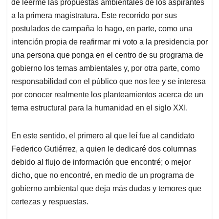
p
o
I
s
de leerme las propuestas ambientales de los aspirantes
p
k
n
a la primera magistratura. Este recorrido por sus
postulados de campaña lo hago, en parte, como una
intención propia de reafirmar mi voto a la presidencia por
una persona que ponga en el centro de su programa de
gobierno los temas ambientales y, por otra parte, como
responsabilidad con el público que nos lee y se interesa
por conocer realmente los planteamientos acerca de un
tema estructural para la humanidad en el siglo XXI.
En este sentido, el primero al que leí fue al candidato
Federico Gutiérrez, a quien le dedicaré dos columnas
debido al flujo de información que encontré; o mejor
dicho, que no encontré, en medio de un programa de
gobierno ambiental que deja más dudas y temores que
certezas y respuestas.