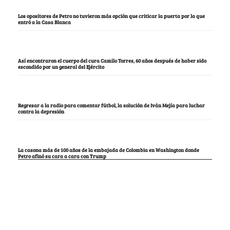
Los opositores de Petro no tuvieron más opción que criticar la puerta por la que
entró a la Casa Blanca
Así encontraron el cuerpo del cura Camilo Torres, 60 años después de haber sido
escondido por un general del Ejército
Regresar a la radio para comentar fútbol, la solución de Iván Mejía para luchar
contra la depresión
La casona más de 100 años de la embajada de Colombia en Washington donde
Petro afinó su cara a cara con Trump