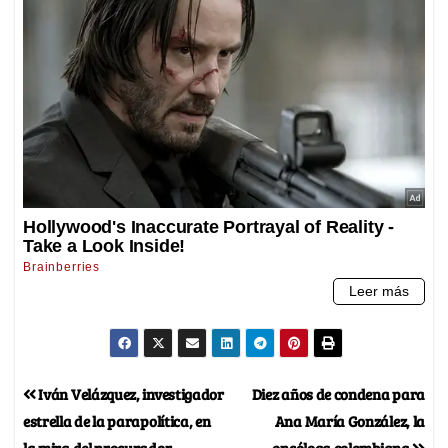
Iván Velázquez, investigador
Diez años de condena para
estrella de la parapolítica, en
Ana María González, la
la mira del procurador
oncóloga colombiana