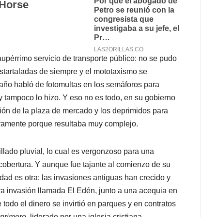
upérrimo servicio de transporte público: no se pudo
tartaladas de siempre y el mototaxismo se
 año habló de fotomultas en los semáforos para
y tampoco lo hizo. Y eso no es todo, en su gobierno
ión de la plaza de mercado y los deprimidos para
uramente porque resultaba muy complejo.
illado pluvial, lo cual es vergonzoso para una
cobertura. Y aunque fue tajante al comienzo de su
idad es otra: las invasiones antiguas han crecido y
tra invasión llamada El Edén, junto a una acequia en
todo el dinero se invirtió en parques y en contratos
 primero,
liderado por una iglesia cristiana