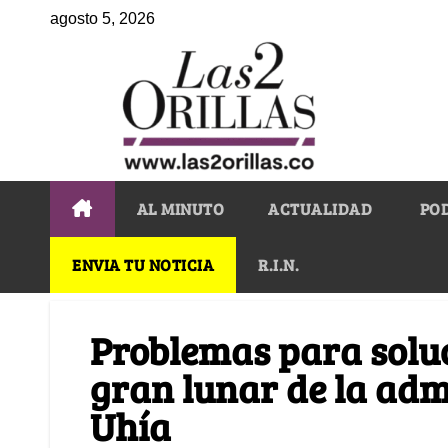
agosto 5, 2026
AL MINUTO
ACTUALIDAD
PO
ENVIA TU NOTICIA
R.I.N.
Problemas para soluc
gran lunar de la adm
Uhía