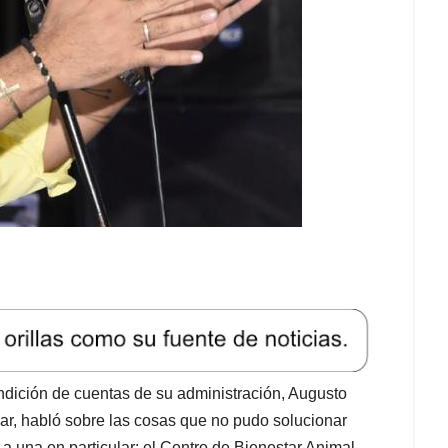
rendición de cuentas de su administración, Augusto
ar, habló sobre las cosas que no pudo solucionar
ió a una en particular: el Centro de Bienestar Animal,