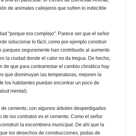
ción de animales callejeros que sufren lo indecible
dad “porque era complejo”. Parece ser que el señor
ede solucionar lo fácil, como por ejemplo construir
tos parques seguramente han contribuido al aumento
n la ciudad donde el calor no da tregua. De hecho,
n de que para contrarrestar el cambio climático hay
s que disminuyan las temperaturas, mejoren la
de los habitantes puedan encontrar un poco de
alud mental).
n de cemento, con algunos árboles desperdigados
to de los contratos es el cemento. Como el señor
onstruir la escombrera municipal. De ahí que la
rque los desechos de construcciones, podas de