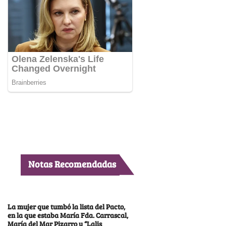
Notas Recomendadas
La mujer que tumbó la lista del Pacto,
en la que estaba María Fda. Carrascal,
María del Mar Pizarro y “Lalis