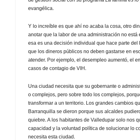
evangélica.
Y lo increíble es que ahí no acaba la cosa, otro d
anotar que la labor de una administración no está
esa es una decisión individual que hace parte del l
que los dineros públicos no deben gastarse en e
atender. Por ejemplo, el desempleo aumentó, el e
casos de contagio de VIH.
Una ciudad necesita que su gobernante o administ
o complejos, pero sobre todo los complejos, porqu
transformar a un territorio. Los grandes cambios 
Barranquilla se dieron porque sus alcaldes pudiero
quiebre. A los habitantes de Valledupar solo nos 
capacidad y la voluntad política de solucionar lo 
necesita esta ciudad.