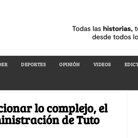
DER
DEPORTES
OPINIÓN
VIDEOS
EDIC
ionar lo complejo, el
inistración de Tuto