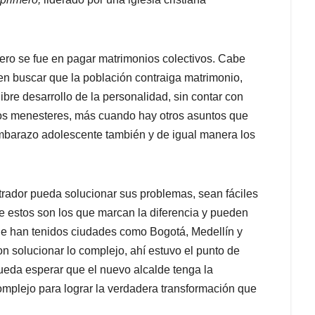
inero se fue en pagar matrimonios colectivos. Cabe
 en buscar que la población contraiga matrimonio,
ibre desarrollo de la personalidad, sin contar con
sos menesteres, más cuando hay otros asuntos que
mbarazo adolescente también y de igual manera los
rador pueda solucionar sus problemas, sean fáciles
e estos son los que marcan la diferencia y pueden
que han tenidos ciudades como Bogotá, Medellín y
n solucionar lo complejo, ahí estuvo el punto de
queda esperar que el nuevo alcalde tenga la
complejo para lograr la verdadera transformación que