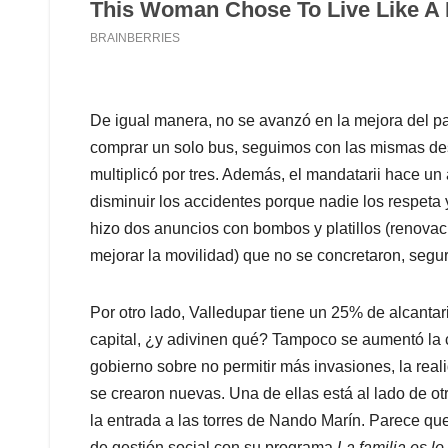
De igual manera, no se avanzó en la mejora del pa
comprar un solo bus, seguimos con las mismas des
multiplicó por tres. Además, el mandatarii hace un
disminuir los accidentes porque nadie los respeta 
hizo dos anuncios con bombos y platillos (renovac
mejorar la movilidad) que no se concretaron, seg
Por otro lado, Valledupar tiene un 25% de alcantar
capital, ¿y adivinen qué? Tampoco se aumentó la 
gobierno sobre no permitir más invasiones, la real
se crearon nuevas. Una de ellas está al lado de o
la entrada a las torres de Nando Marín. Parece que 
de gestión social con su programa
La familia es lo