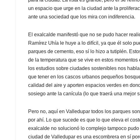
un espacio que urge en la ciudad ante la prolifera
ante una sociedad que los mira con indiferencia.
El exalcalde manifestó que no se pudo hacer reali
Ramírez Uhía le huye a lo difícil, ya que él solo pu
parques de cemento, eso sí lo hizo a tutiplén. Es
de la temperatura que se vive en estos momentos e
los estudios sobre ciudades sostenibles nos habla
que tener en los cascos urbanos pequeños bosque
calidad del aire y aporten espacios verdes en don
sosiego ante la canícula (lo que traerá una mejor s
Pero no, aquí en Valledupar todos los parques so
por ahí. Lo que sucede es que lo que eleva el cos
exalcalde no solucionó lo complejo tampoco pudo c
ciudad de Valledupar es una escombrera en sí po