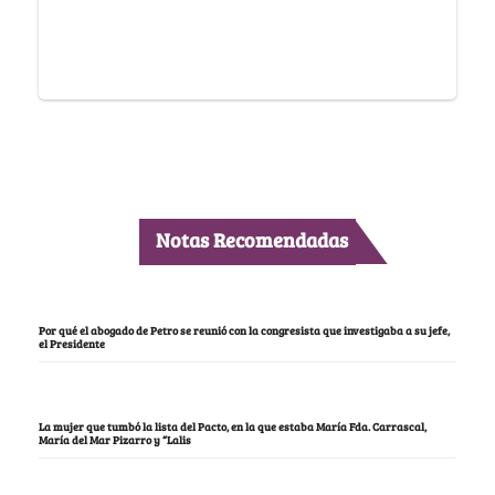
Notas Recomendadas
Por qué el abogado de Petro se reunió con la congresista que investigaba a su jefe,
el Presidente
La mujer que tumbó la lista del Pacto, en la que estaba María Fda. Carrascal,
María del Mar Pizarro y “Lalis