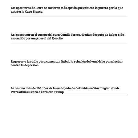
Los opositores de Petro no tuvieron más opción que criticar la puerta por la que
entró a la Casa Blanca
Así encontraron el cuerpo del cura Camilo Torres, 60 años después de haber sido
escondido por un general del Ejército
Regresar a la radio para comentar fútbol, la solución de Iván Mejía para luchar
contra la depresión
La casona más de 100 años de la embajada de Colombia en Washington donde
Petro afinó su cara a cara con Trump