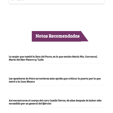
Notas Recomendadas
La mujer que tumbó la lista del Pacto, en la que estaba María Fda. Carrascal,
María del Mar Pizarro y “Lalis
Los opositores de Petro no tuvieron más opción que criticar la puerta por la que
entró a la Casa Blanca
Así encontraron el cuerpo del cura Camilo Torres, 60 años después de haber sido
escondido por un general del Ejército