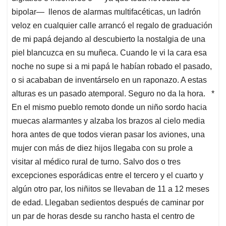
bipolar— llenos de alarmas multifacéticas, un ladrón
veloz en cualquier calle arrancó el regalo de graduación
de mi papá dejando al descubierto la nostalgia de una
piel blancuzca en su muñeca. Cuando le vi la cara esa
noche no supe si a mi papá le habían robado el pasado,
o si acababan de inventárselo en un raponazo. A estas
alturas es un pasado atemporal. Seguro no da la hora. *
En el mismo pueblo remoto donde un niño sordo hacia
muecas alarmantes y alzaba los brazos al cielo media
hora antes de que todos vieran pasar los aviones, una
mujer con más de diez hijos llegaba con su prole a
visitar al médico rural de turno. Salvo dos o tres
excepciones esporádicas entre el tercero y el cuarto y
algún otro par, los niñitos se llevaban de 11 a 12 meses
de edad. Llegaban sedientos después de caminar por
un par de horas desde su rancho hasta el centro de