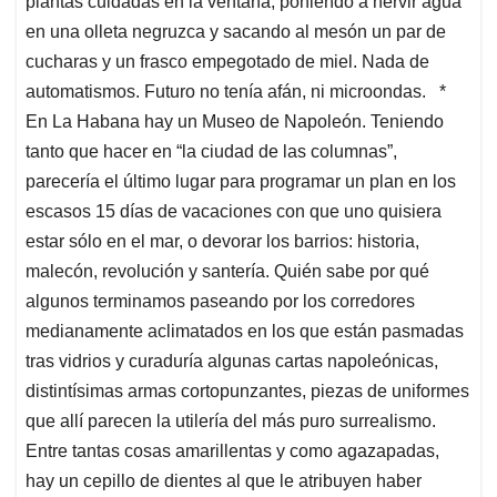
plantas cuidadas en la ventana, poniendo a hervir agua
en una olleta negruzca y sacando al mesón un par de
cucharas y un frasco empegotado de miel. Nada de
automatismos. Futuro no tenía afán, ni microondas. *
En La Habana hay un Museo de Napoleón. Teniendo
tanto que hacer en “la ciudad de las columnas”,
parecería el último lugar para programar un plan en los
escasos 15 días de vacaciones con que uno quisiera
estar sólo en el mar, o devorar los barrios: historia,
malecón, revolución y santería. Quién sabe por qué
algunos terminamos paseando por los corredores
medianamente aclimatados en los que están pasmadas
tras vidrios y curaduría algunas cartas napoleónicas,
distintísimas armas cortopunzantes, piezas de uniformes
que allí parecen la utilería del más puro surrealismo.
Entre tantas cosas amarillentas y como agazapadas,
hay un cepillo de dientes al que le atribuyen haber