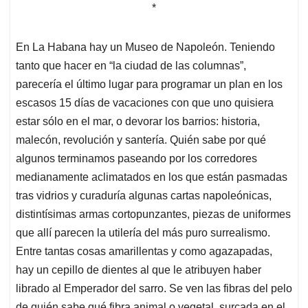
*
En La Habana hay un Museo de Napoleón. Teniendo
tanto que hacer en “la ciudad de las columnas”,
parecería el último lugar para programar un plan en los
escasos 15 días de vacaciones con que uno quisiera
estar sólo en el mar, o devorar los barrios: historia,
malecón, revolución y santería. Quién sabe por qué
algunos terminamos paseando por los corredores
medianamente aclimatados en los que están pasmadas
tras vidrios y curaduría algunas cartas napoleónicas,
distintísimas armas cortopunzantes, piezas de uniformes
que allí parecen la utilería del más puro surrealismo.
Entre tantas cosas amarillentas y como agazapadas,
hay un cepillo de dientes al que le atribuyen haber
librado al Emperador del sarro. Se ven las fibras del pelo
de quién sabe qué fibra animal o vegetal, surcada en el