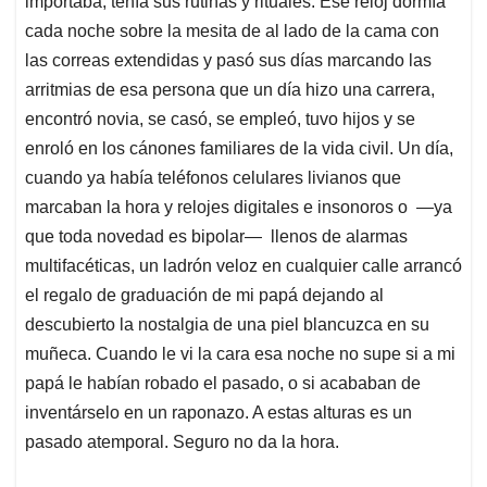
importaba, tenía sus rutinas y rituales. Ese reloj dormía
cada noche sobre la mesita de al lado de la cama con
las correas extendidas y pasó sus días marcando las
arritmias de esa persona que un día hizo una carrera,
encontró novia, se casó, se empleó, tuvo hijos y se
enroló en los cánones familiares de la vida civil. Un día,
cuando ya había teléfonos celulares livianos que
marcaban la hora y relojes digitales e insonoros o —ya
que toda novedad es bipolar— llenos de alarmas
multifacéticas, un ladrón veloz en cualquier calle arrancó
el regalo de graduación de mi papá dejando al
descubierto la nostalgia de una piel blancuzca en su
muñeca. Cuando le vi la cara esa noche no supe si a mi
papá le habían robado el pasado, o si acababan de
inventárselo en un raponazo. A estas alturas es un
pasado atemporal. Seguro no da la hora.