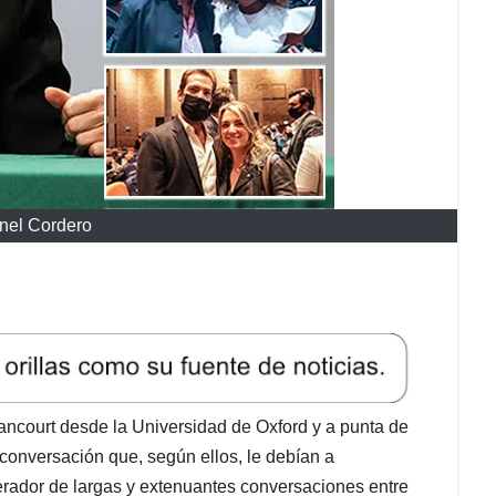
nel Cordero
ncourt desde la Universidad de Oxford y a punta de
 conversación que, según ellos, le debían a
erador de largas y extenuantes conversaciones entre