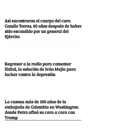
Así encontraron el cuerpo del cura
Camilo Torres, 60 años después de haber
sido escondido por un general del
Ejército
Regresar a la radio para comentar
fútbol, la solución de Iván Mejía para
luchar contra la depresión
La casona más de 100 años de la
embajada de Colombia en Washington
donde Petro afinó su cara a cara con
Trump