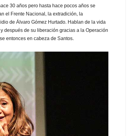
 hace 30 años pero hasta hace pocos años se
n el Frente Nacional, la extradición, la
cidio de Álvaro Gómez Hurtado. Hablan de la vida
o y después de su liberación gracias a la Operación
ese entonces en cabeza de Santos.