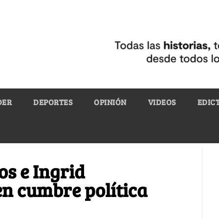
DER
DEPORTES
OPINIÓN
VIDEOS
EDIC
os e Ingrid
n cumbre política