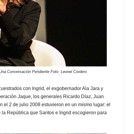
o Una Conversación Pendiente
Foto: Leonel Cordero
uestrados con Ingrid, el exgobernador Ala Jara y
Operación Jaque, los generales Ricardo Díaz, Juan
 el 2 de julio 2008 estuvieron en un mismo lugar: el
 la República que Santos e Ingrid escogieron para