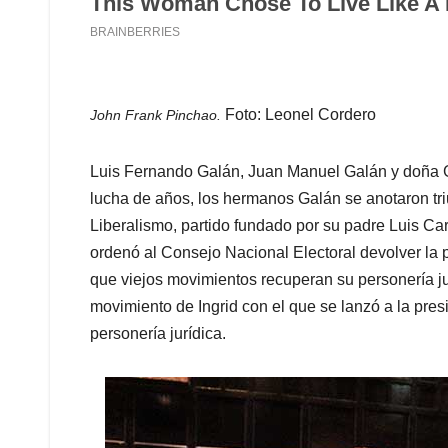
Foto: Leonel Cordero
John Frank Pinchao.
Luis Fernando Galán, Juan Manuel Galán y doña G
lucha de años, los hermanos Galán se anotaron triu
Liberalismo, partido fundado por su padre Luis Car
ordenó al Consejo Nacional Electoral devolver la pe
que viejos movimientos recuperan su personería ju
movimiento de Ingrid con el que se lanzó a la pres
personería jurídica.