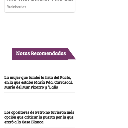
Notas Recomendadas
La mujer que tumbó la lista del Pacto,
en la que estaba María Fda. Carrascal,
María del Mar Pizarro y “Lalis
Los opositores de Petro no tuvieron más
opción que criticar la puerta por la que
entró a la Casa Blanca