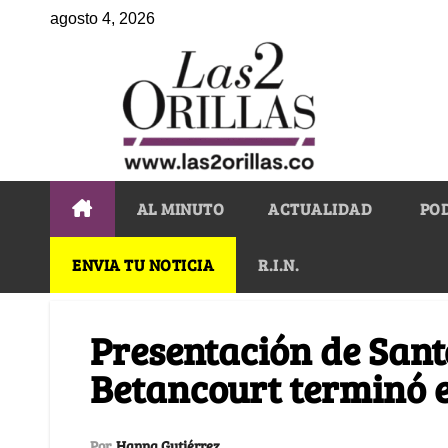
agosto 4, 2026
AL MINUTO
ACTUALIDAD
PO
ENVIA TU NOTICIA
R.I.N.
Presentación de Sant
Betancourt terminó e
Por
Hanna Gutiérrez