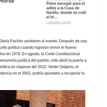
loría Pachón asistieron al evento. Después de una
nfo político cuando lograron revivir el Nuevo
los en 1979. En agosto, la Corte Constitucional
rsonería jurídica del partido, esto abrió la puerta a
rídica en vísperas del 2022. Verde Oxígeno, el
idencia en el 2002, podría apuntarle a recuperar la