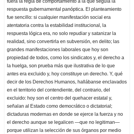
fuera la regla de comportamiento a la que seguía la
respuesta gubernamental panóptica. El planteamiento
fue sencillo: si cualquier manifestación social era
atentatoria contra la estabilidad institucional, la
respuesta lógica era, no solo repudiar y satanizar la
realidad, sino convertirla en subversión, en delito; las
grandes manifestaciones laborales que hoy son
propiedad de todos, como los sindicatos y, el derecho a
la huelga, son prueba más que ilustrativa de lo que
antes era excluido y, hoy constituye un derecho. Y, qué
decir de los Derechos Humanos, hallábanse enclavados
en el territorio del contendiente, del contrario, del
excluido: hoy son el centro del quehacer estatal y,
señalan al Estado como democrático o dictatorial;
dictaduras modernas en donde se ejerce la fuerza y no
el derecho aunque se legalicen —que no legitiman—
porque utilizan la selección de sus órganos por medio