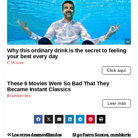
Los otros desmovilizados
Si yo fuera Santos, cambiaría