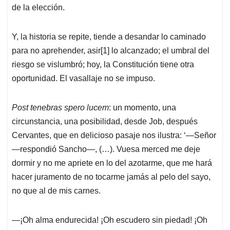
de la elección.
Y, la historia se repite, tiende a desandar lo caminado
para no aprehender, asir[1] lo alcanzado; el umbral del
riesgo se vislumbró; hoy, la Constitución tiene otra
oportunidad. El vasallaje no se impuso.
Post tenebras spero lucem
: un momento, una
circunstancia, una posibilidad, desde Job, después
Cervantes, que en delicioso pasaje nos ilustra: ‘—Señor
—respondió Sancho—, (…). Vuesa merced me deje
dormir y no me apriete en lo del azotarme, que me hará
hacer juramento de no tocarme jamás al pelo del sayo,
no que al de mis carnes.
—¡Oh alma endurecida! ¡Oh escudero sin piedad! ¡Oh