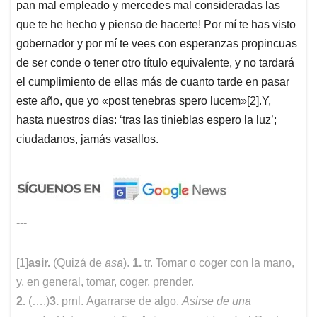
pan mal empleado y mercedes mal consideradas las
que te he hecho y pienso de hacerte! Por mí te has visto
gobernador y por mí te vees con esperanzas propincuas
de ser conde o tener otro título equivalente, y no tardará
el cumplimiento de ellas más de cuanto tarde en pasar
este año, que yo «post tenebras spero lucem»[2].Y,
hasta nuestros días: ‘tras las tinieblas espero la luz’;
ciudadanos, jamás vasallos.
---
[1]
asir.
(Quizá de
asa
).
1.
tr. Tomar o coger con la mano,
y, en general, tomar, coger, prender.
2.
(….)
3.
prnl. Agarrarse de algo.
Asirse de una