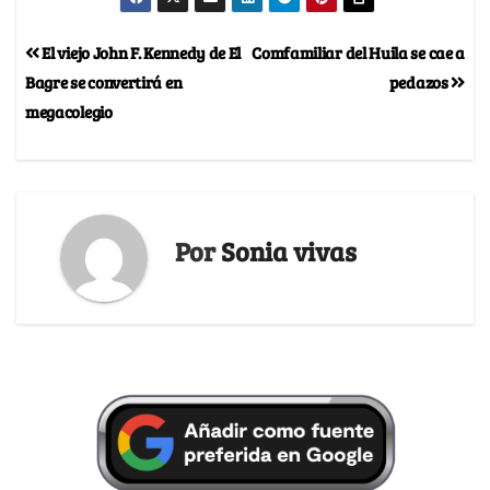
El viejo John F. Kennedy de El
Comfamiliar del Huila se cae a
Bagre se convertirá en
pedazos
megacolegio
Por
Sonia vivas