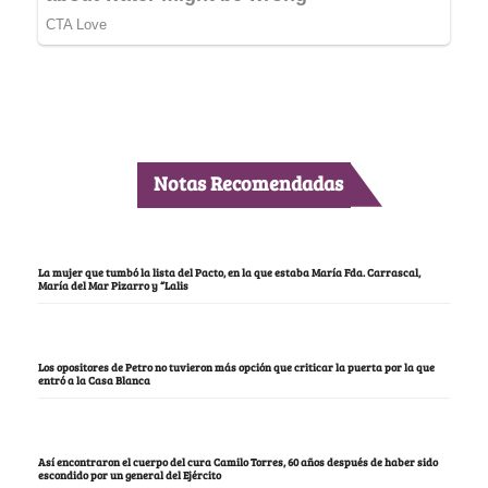
Notas Recomendadas
La mujer que tumbó la lista del Pacto, en la que estaba María Fda. Carrascal,
María del Mar Pizarro y “Lalis
Los opositores de Petro no tuvieron más opción que criticar la puerta por la que
entró a la Casa Blanca
Así encontraron el cuerpo del cura Camilo Torres, 60 años después de haber sido
escondido por un general del Ejército