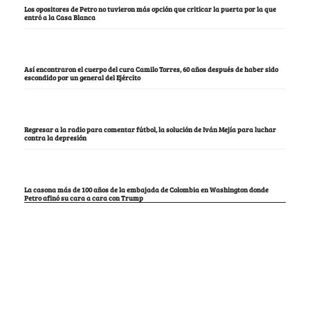
Los opositores de Petro no tuvieron más opción que criticar la puerta por la que
entró a la Casa Blanca
Así encontraron el cuerpo del cura Camilo Torres, 60 años después de haber sido
escondido por un general del Ejército
Regresar a la radio para comentar fútbol, la solución de Iván Mejía para luchar
contra la depresión
La casona más de 100 años de la embajada de Colombia en Washington donde
Petro afinó su cara a cara con Trump