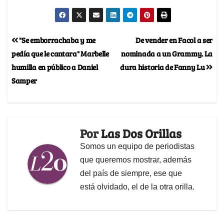
"Se emborrachaba y me
De vender en Facol a ser
pedía que le cantara" Marbelle
nominada a un Grammy. La
humilla en público a Daniel
dura historia de Fanny Lu
Samper
Por
Las Dos Orillas
Somos un equipo de periodistas
que queremos mostrar, además
del país de siempre, ese que
está olvidado, el de la otra orilla.