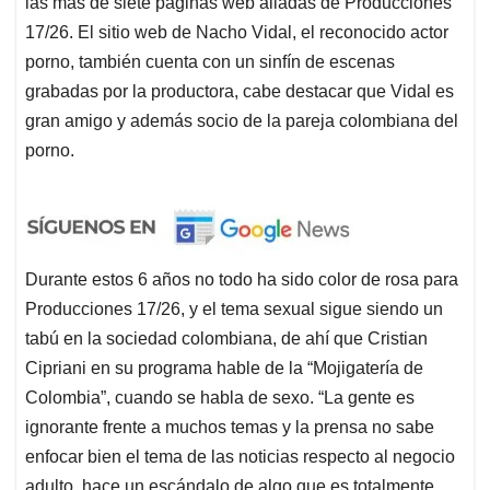
las más de siete páginas web aliadas de Producciones
17/26. El sitio web de Nacho Vidal, el reconocido actor
porno, también cuenta con un sinfín de escenas
grabadas por la productora, cabe destacar que Vidal es
gran amigo y además socio de la pareja colombiana del
porno.
Durante estos 6 años no todo ha sido color de rosa para
Producciones 17/26, y el tema sexual sigue siendo un
tabú en la sociedad colombiana, de ahí que Cristian
Cipriani en su programa hable de la “Mojigatería de
Colombia”, cuando se habla de sexo. “La gente es
ignorante frente a muchos temas y la prensa no sabe
enfocar bien el tema de las noticias respecto al negocio
adulto, hace un escándalo de algo que es totalmente