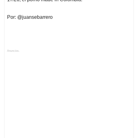
Por: @juansebarrero
Anuncios.