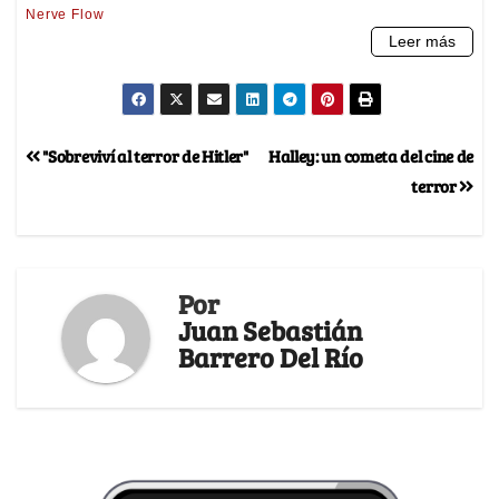
"Sobreviví al terror de Hitler"
Halley: un cometa del cine de
terror
Por
Juan Sebastián
Barrero Del Río