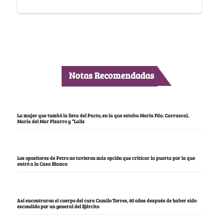
Notas Recomendadas
La mujer que tumbó la lista del Pacto, en la que estaba María Fda. Carrascal,
María del Mar Pizarro y “Lalis
Los opositores de Petro no tuvieron más opción que criticar la puerta por la que
entró a la Casa Blanca
Así encontraron el cuerpo del cura Camilo Torres, 60 años después de haber sido
escondido por un general del Ejército