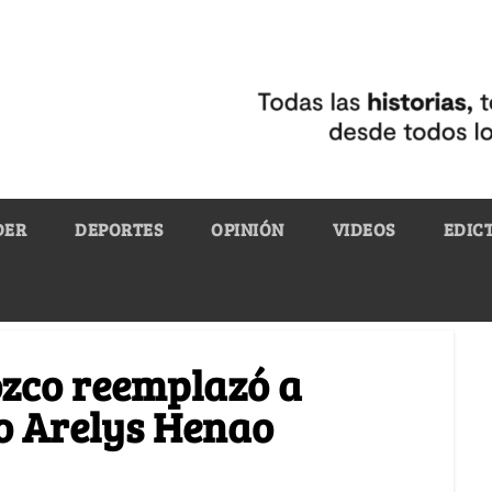
DER
DEPORTES
OPINIÓN
VIDEOS
EDIC
ozco reemplazó a
 Arelys Henao