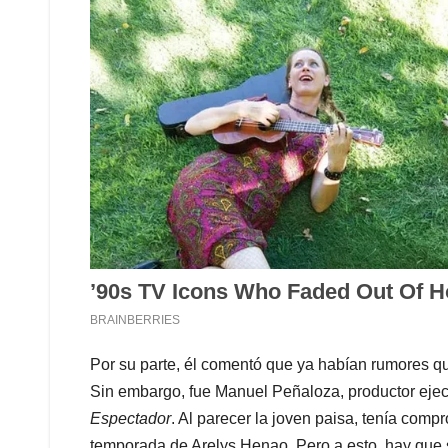
Por su parte, él comentó que ya habían rumores qu
Sin embargo, fue Manuel Peñaloza, productor ejecu
Espectador
. Al parecer la joven paisa, tenía comp
temporada de Arelys Henao. Pero a esto, hay que s