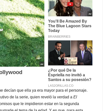
e decían que ella ya era mayor para el personaje.
tivo de la serie, quien reveló la verdad a
El
romisos que le impidieron estar en la segunda
umarle el tema de la edad. Y es que, para esta