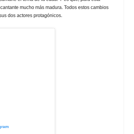
na cantante mucho más madura. Todos estos cambios
 sus dos actores protagónicos.
agram