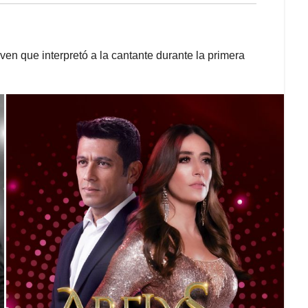
oven que interpretó a la cantante durante la primera