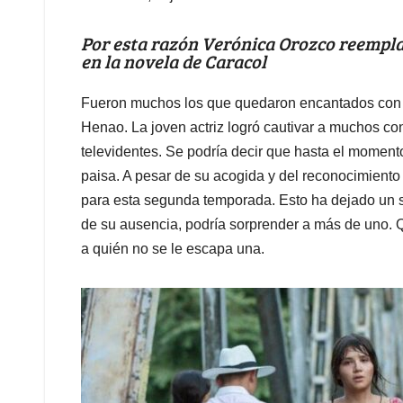
Por esta razón Verónica Orozco reemp
en la novela de Caracol
Fueron muchos los que quedaron encantados con 
Henao. La joven actriz logró cautivar a muchos con
televidentes. Se podría decir que hasta el moment
paisa. A pesar de su acogida y del reconocimient
para esta segunda temporada. Esto ha dejado un sin
de su ausencia, podría sorprender a más de uno. Qu
a quién no se le escapa una.