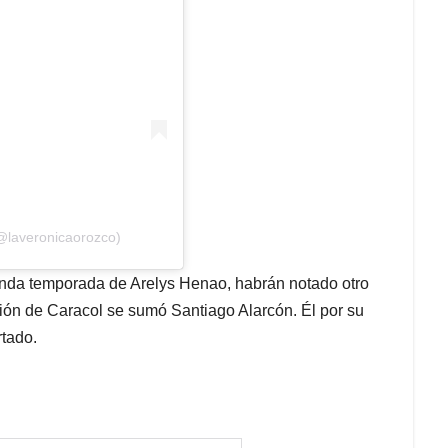
(@laveronicaorozco)
nda temporada de Arelys Henao, habrán notado otro
ón de Caracol se sumó Santiago Alarcón. Él por su
rtado.