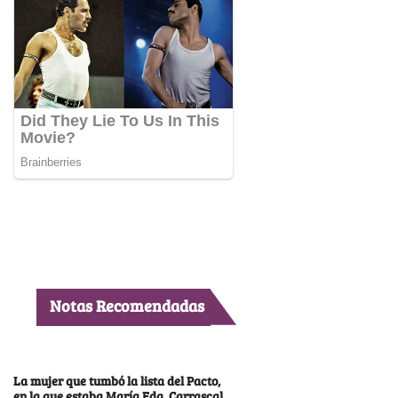
Notas Recomendadas
La mujer que tumbó la lista del Pacto,
en la que estaba María Fda. Carrascal,