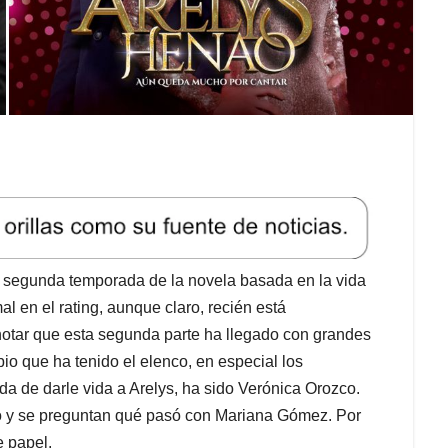
a segunda temporada de la novela basada en la vida
l en el rating, aunque claro, recién está
notar que esta segunda parte ha llegado con grandes
io que ha tenido el elenco, en especial los
da de darle vida a Arelys, ha sido Verónica Orozco.
o y se preguntan qué pasó con Mariana Gómez. Por
e papel.