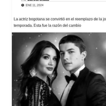
ENE 11, 2024
La actriz bogotana se convirtió en el reemplazo de la j
temporada. Esta fue la razón del cambio