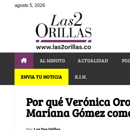
agosto 5, 2026
AL MINUTO
ACTUALIDAD
PO
ENVIA TU NOTICIA
R.I.N.
Por qué Verónica Or
Mariana Gómez como
Por
Las Dos Orillas