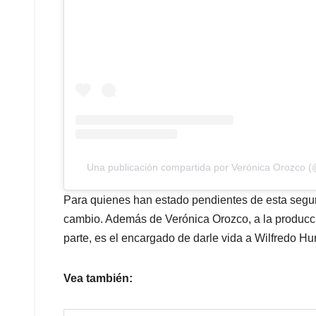
Una publicación compartida por Verónica Orozco 
Para quienes han estado pendientes de esta segu
cambio. Además de Verónica Orozco, a la producci
parte, es el encargado de darle vida a Wilfredo Hu
Vea también: