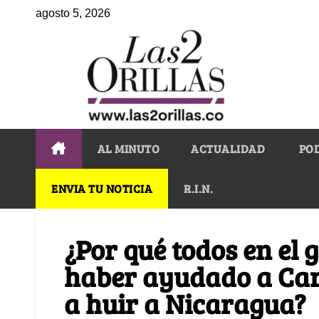
agosto 5, 2026
AL MINUTO
ACTUALIDAD
PO
ENVIA TU NOTICIA
R.I.N.
¿Por qué todos en el 
haber ayudado a Ca
a huir a Nicaragua?