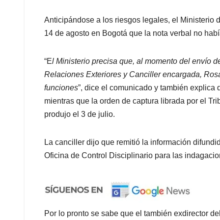
Anticipándose a los riesgos legales, el Ministerio
14 de agosto en Bogotá que la nota verbal no había
“E
l Ministerio precisa que, al momento del envío de
Relaciones Exteriores y Canciller encargada, Ros
funciones
”, dice el comunicado y también explica 
mientras que la orden de captura librada por el T
produjo el 3 de julio.
La canciller dijo que remitió la información difundi
Oficina de Control Disciplinario para las indagaci
Por lo pronto se sabe que el también exdirector d