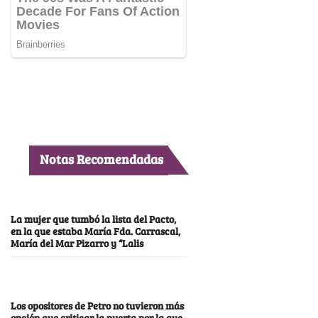
Notas Recomendadas
La mujer que tumbó la lista del Pacto,
en la que estaba María Fda. Carrascal,
María del Mar Pizarro y “Lalis
Los opositores de Petro no tuvieron más
opción que criticar la puerta por la que