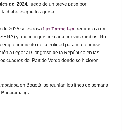
ales del 2024,
luego de un breve paso por
 la diabetes que lo aqueja.
Luz Danna Leal
o de 2025 su esposa
renunció a un
e (SENA) y anunció que buscaría nuevos rumbos. No
o emprendimiento de la entidad para ir a reunirse
ción a llegar al Congreso de la República en las
 los cuadros del Partido Verde donde se hicieron
trabajaba en Bogotá, se reunían los fines de semana
n Bucaramanga.