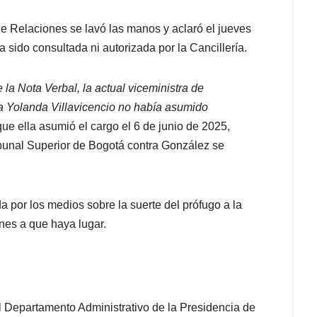
 de Relaciones se lavó las manos y aclaró el jueves
 sido consultada ni autorizada por la Cancillería.
 la Nota Verbal, la actual viceministra de
a Yolanda Villavicencio no había asumido
que ella asumió el cargo el 6 de junio de 2025,
ribunal Superior de Bogotá contra González se
da por los medios sobre la suerte del prófugo a la
ones a que haya lugar.
el Departamento Administrativo de la Presidencia de