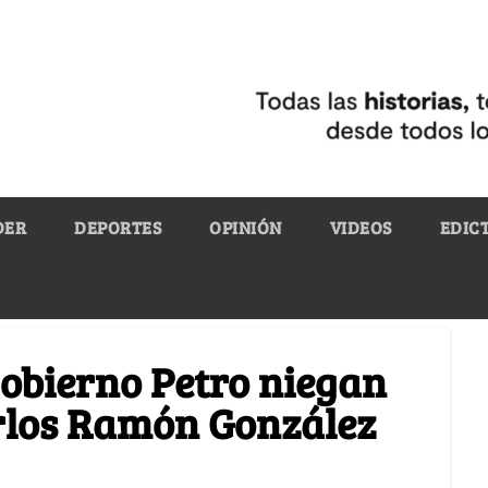
DER
DEPORTES
OPINIÓN
VIDEOS
EDIC
gobierno Petro niegan
rlos Ramón González