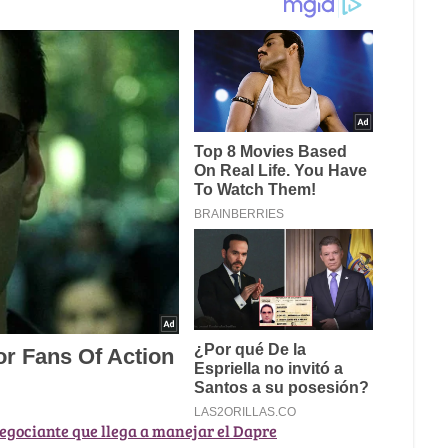
negociante que llega a manejar el Dapre