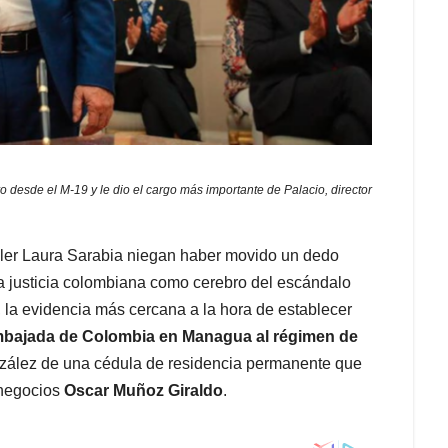
desde el M-19 y le dio el cargo más importante de Palacio, director
iller Laura Sarabia niegan haber movido un dedo
la justicia colombiana como cerebro del escándalo
 la evidencia más cercana a la hora de establecer
 Embajada de Colombia en Managua al régimen de
onzález de una cédula de residencia permanente que
 negocios
Oscar Muñoz Giraldo
.