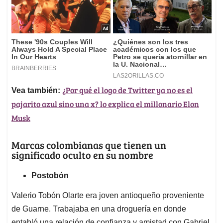
¿Por qué el logo de Twitter ya no es el
Vea también:
pajarito azul sino una x? lo explica el millonario Elon
Musk
Marcas colombianas que tienen un
significado oculto en su nombre
Postobón
Valerio Tobón Olarte era joven antioqueño proveniente
de Guarne. Trabajaba en una droguería en donde
entabló una relación de confianza y amistad con Gabriel