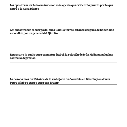
Los opositores de Petro no tuvieron más opción que criticar la puerta por la que
entró a la Casa Blanca
Así encontraron el cuerpo del cura Camilo Torres, 60 años después de haber sido
escondido por un general del Ejército
Regresar a la radio para comentar fútbol, la solución de Iván Mejía para luchar
contra la depresión
La casona más de 100 años de la embajada de Colombia en Washington donde
Petro afinó su cara a cara con Trump