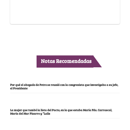
Notas Recomendadas
Por qué el abogado de Petro se reunió con la congresista que investigaba a su jefe,
el Presidente
La mujer que tumbó la lista del Pacto, en la que estaba María Fda. Carrascal,
María del Mar Pizarro y “Lalis