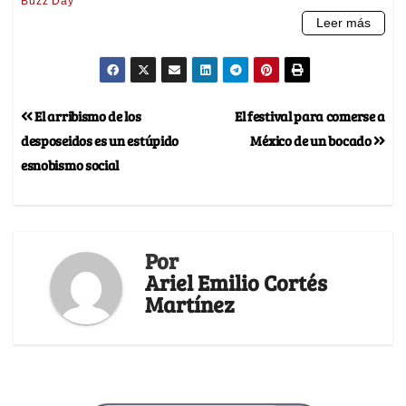
El arribismo de los
El festival para comerse a
desposeidos es un estúpido
México de un bocado
esnobismo social
Por
Ariel Emilio Cortés
Martínez