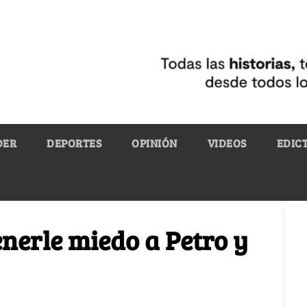
DER
DEPORTES
OPINIÓN
VIDEOS
EDIC
enerle miedo a Petro y