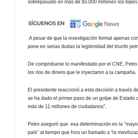
sobrepasado en más de $5.000 millones los topes 
A pesar de que la investigación formal apenas com
pone en serias dudas la legitimidad del triunfo petr
De comprobarse lo manifestado por el CNE, Petro n
los ríos de dinero que le inyectaron a la campaña.
El presidente reaccionó a esta decisión a través
se ha dado el primer paso de un golpe de Estado c
más de 11 millones de ciudadanos”.
Petro aseguró que esa determinación es la "mayor 
país" al tiempo que hizo un llamado a “la moviliz