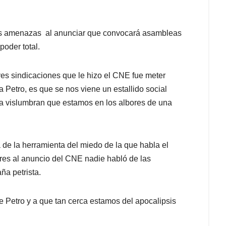
 sus amenazas al anunciar que convocará asambleas
poder total.
aves sindicaciones que le hizo el CNE fue meter
Petro, es que se nos viene un estallido social
a vislumbran que estamos en los albores de una
de la herramienta del miedo de la que habla el
ores al anuncio del CNE nadie habló de las
ña petrista.
e Petro y a que tan cerca estamos del apocalipsis