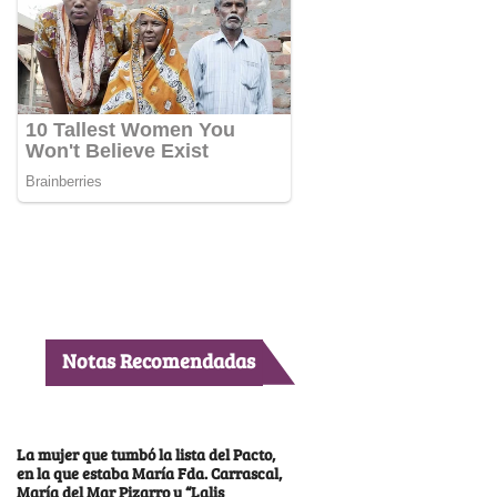
Notas Recomendadas
La mujer que tumbó la lista del Pacto,
en la que estaba María Fda. Carrascal,
María del Mar Pizarro y “Lalis