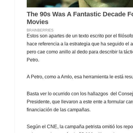
Estos son apartes de un texto escrito por el filóso
hace referencia a la estrategia que ha seguido e
pero cae como anillo al dedo para describir la tá
Petro.
A Petro, como a Amlo, esa herramienta le está res
Basta ver lo ocurrido con los hallazgos del Cons
Presidente, que llevaron a este ente a formular ca
financiación de las campañas.
Según el CNE, la campaña petrista omitió los repo