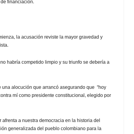
de financiación.
ienza, la acusación reviste la mayor gravedad y
ista.
o habría competido limpio y su triunfo se debería a
 de una alocución que arrancó asegurando que “hoy
ontra mí como presidente constitucional, elegido por
afrenta a nuestra democracia en la historia del
ación generalizada del pueblo colombiano para la