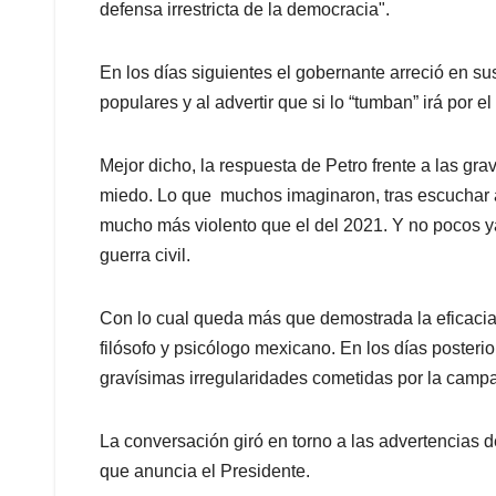
defensa irrestricta de la democracia".
En los días siguientes el gobernante arreció en
populares y al advertir que si lo “tumban” irá por el 
Mejor dicho, la respuesta de Petro frente a las gr
miedo. Lo que muchos imaginaron, tras escuchar a 
mucho más violento que el del 2021. Y no pocos y
guerra civil.
Con lo cual queda más que demostrada la eficacia 
filósofo y psicólogo mexicano. En los días posteri
gravísimas irregularidades cometidas por la campa
La conversación giró en torno a las advertencias d
que anuncia el Presidente.