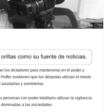
an los dictadores para mantenerse en el poder y
 Hoffer sostienen que los déspotas utilizan el miedo
í asustarlas y someterlas.
 personas con poder totalitario utilizan la vigilancia
r dominadas a las sociedades.