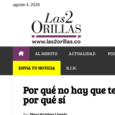
agosto 4, 2026
AL MINUTO
ACTUALIDAD
PO
ENVIA TU NOTICIA
R.I.N.
Por qué no hay que t
por qué sí
Por
Diego Martínez Lloreda