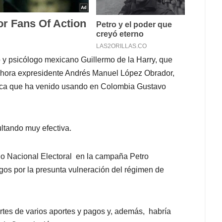
fo y psicólogo mexicano Guillermo de la Harry, que
l ahora expresidente Andrés Manuel López Obrador,
ctica que ha venido usando en Colombia Gustavo
ultando muy efectiva.
ejo Nacional Electoral en la campaña Petro
rgos por la presunta vulneración del régimen de
rtes de varios aportes y pagos y, además, habría