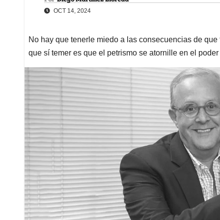
OCT 14, 2024
No hay que tenerle miedo a las consecuencias de que tu
que sí temer es que el petrismo se atornille en el poder