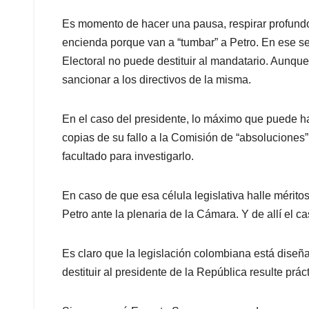
Es momento de hacer una pausa, respirar profundo 
encienda porque van a “tumbar” a Petro. En ese se
Electoral no puede destituir al mandatario. Aunque
sancionar a los directivos de la misma.
En el caso del presidente, lo máximo que puede h
copias de su fallo a la Comisión de “absolucione
facultado para investigarlo.
En caso de que esa célula legislativa halle méritos
Petro ante la plenaria de la Cámara. Y de allí el c
Es claro que la legislación colombiana está diseñad
destituir al presidente de la República resulte prá