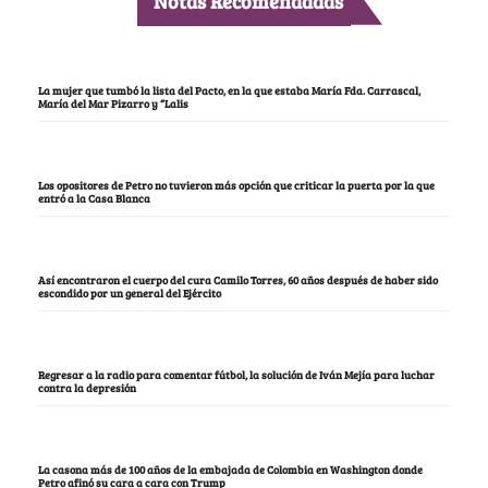
Notas Recomendadas
La mujer que tumbó la lista del Pacto, en la que estaba María Fda. Carrascal,
María del Mar Pizarro y “Lalis
Los opositores de Petro no tuvieron más opción que criticar la puerta por la que
entró a la Casa Blanca
Así encontraron el cuerpo del cura Camilo Torres, 60 años después de haber sido
escondido por un general del Ejército
Regresar a la radio para comentar fútbol, la solución de Iván Mejía para luchar
contra la depresión
La casona más de 100 años de la embajada de Colombia en Washington donde
Petro afinó su cara a cara con Trump