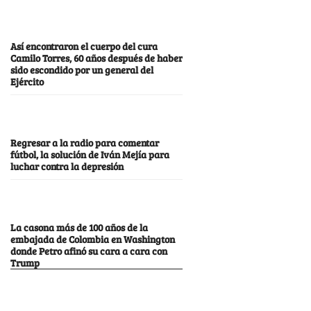
Así encontraron el cuerpo del cura
Camilo Torres, 60 años después de haber
sido escondido por un general del
Ejército
Regresar a la radio para comentar
fútbol, la solución de Iván Mejía para
luchar contra la depresión
La casona más de 100 años de la
embajada de Colombia en Washington
donde Petro afinó su cara a cara con
Trump