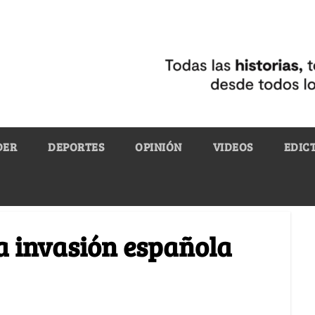
DER
DEPORTES
OPINIÓN
VIDEOS
EDIC
la invasión española