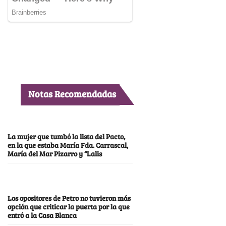
Notas Recomendadas
La mujer que tumbó la lista del Pacto,
en la que estaba María Fda. Carrascal,
María del Mar Pizarro y “Lalis
Los opositores de Petro no tuvieron más
opción que criticar la puerta por la que
entró a la Casa Blanca