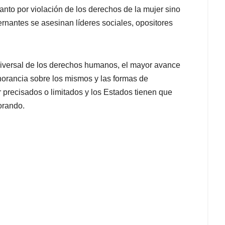
tanto por violación de los derechos de la mujer sino
rnantes se asesinan líderes sociales, opositores
niversal de los derechos humanos, el mayor avance
norancia sobre los mismos y las formas de
 precisados o limitados y los Estados tienen que
orando.