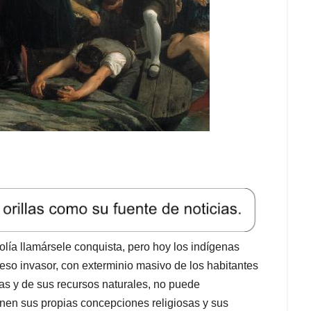
lía llamársele conquista, pero hoy los indígenas
o invasor, con exterminio masivo de los habitantes
rras y de sus recursos naturales, no puede
enen sus propias concepciones religiosas y sus