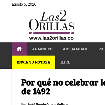
agosto 5, 2026
AL MINUTO
ACTUALIDAD
PO
ENVIA TU NOTICIA
R.I.N.
Por qué no celebrar 
de 1492
Por
José Libardo García Gallego