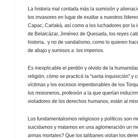
La historia mal contada más la sumisión y alienac
los invasores en lugar de exaltar a nuestros líder
Capac, Carlaká, así como a los luchadores por la
de Belalcázar, Jiménez de Quesada, los reyes catól
historia, y no de vandalismo, como lo quieren hace
de abajo y sumisos a los imperios.
Es inexplicable el perdón y olvido de la humanid
religión, cómo se practicó la “santa inquisición”
víctimas y los excesos imperdonables de los Torqu
los misioneros, profesión a la que querían induci
violadores de los derechos humanos, están al mism
Los fundamentalismos religiosos y políticos son 
suicidamos y matamos en una aglomeración un mo
armas mortales? Que los talibanes violan los der