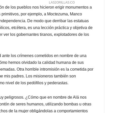
ión de los pueblos nos hicieron erigir monumentos a
es primitivos, por ejemplo, a Moctezuma, Manco
 independencia. De modo que derribar las estatuas
icos, etcétera, es una lección práctica y objetiva de
r ver los gobernantes tiranos, explotadores de los
ad ante los crímenes cometidos en nombre de una
 y cómo hemos olvidado la calidad humana de sus
emadas. Otra horrible intromisión es la cometida por
rme mis padres. Los misioneros también son
o nivel de los pedófilos y pederastas.
muy peligrosos. ¿Cómo que en nombre de Alá nos
ntón de seres humanos, utilizando bombas u otras
echos de la mujer obligándolas a comportamientos