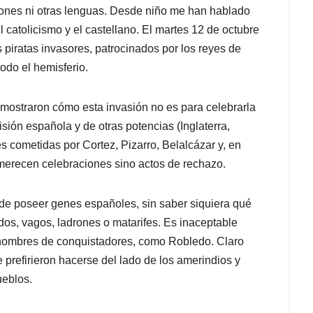
iones ni otras lenguas. Desde niño me han hablado
catolicismo y el castellano. El martes 12 de octubre
 piratas invasores, patrocinados por los reyes de
odo el hemisferio.
mostraron cómo esta invasión no es para celebrarla
sión española y de otras potencias (Inglaterra,
s cometidas por Cortez, Pizarro, Belalcázar y, en
 merecen celebraciones sino actos de rechazo.
de poseer genes españoles, sin saber siquiera qué
os, vagos, ladrones o matarifes. Es inaceptable
n nombres de conquistadores, como Robledo. Claro
e prefirieron hacerse del lado de los amerindios y
ueblos.