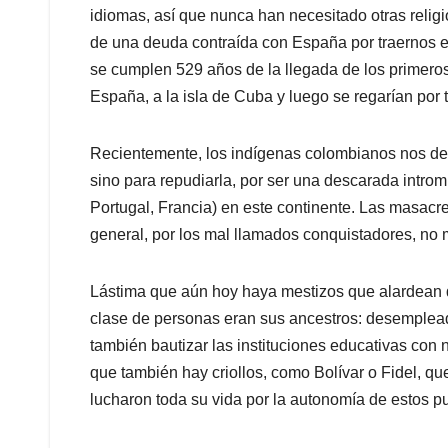
idiomas, así que nunca han necesitado otras relig
de una deuda contraída con España por traernos el 
se cumplen 529 años de la llegada de los primeros
España, a la isla de Cuba y luego se regarían por t
Recientemente, los indígenas colombianos nos de
sino para repudiarla, por ser una descarada intromi
Portugal, Francia) en este continente. Las masacre
general, por los mal llamados conquistadores, no
Lástima que aún hoy haya mestizos que alardean 
clase de personas eran sus ancestros: desemplead
también bautizar las instituciones educativas co
que también hay criollos, como Bolívar o Fidel, qu
lucharon toda su vida por la autonomía de estos p