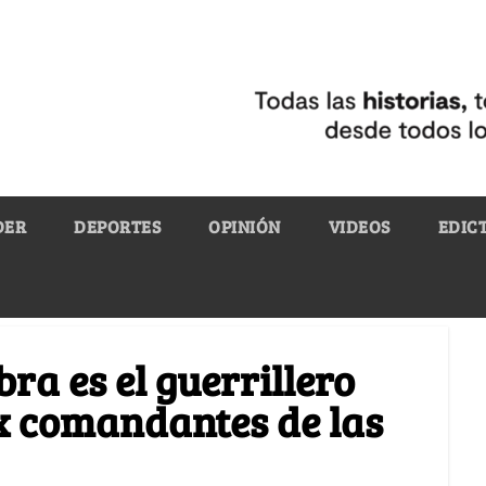
DER
DEPORTES
OPINIÓN
VIDEOS
EDIC
ra es el guerrillero
x comandantes de las