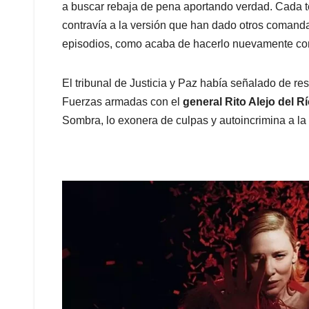
a buscar rebaja de pena aportando verdad. Cada te
contravía a la versión que han dado otros comandan
episodios, como acaba de hacerlo nuevamente co
El tribunal de Justicia y Paz había señalado de re
Fuerzas armadas con el
general Rito Alejo del R
Sombra, lo exonera de culpas y autoincrimina a la 