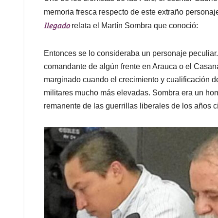
memoria fresca respecto de este extraño personaj
llegado
relata el Martín Sombra que conoció:
Entonces se lo consideraba un personaje peculiar
comandante de algún frente en Arauca o el Casana
marginado cuando el crecimiento y cualificación de
militares mucho más elevadas. Sombra era un homb
remanente de las guerrillas liberales de los años c