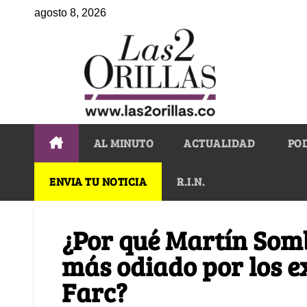
agosto 8, 2026
AL MINUTO
ACTUALIDAD
PO
ENVIA TU NOTICIA
R.I.N.
¿Por qué Martín Somb
más odiado por los e
Farc?