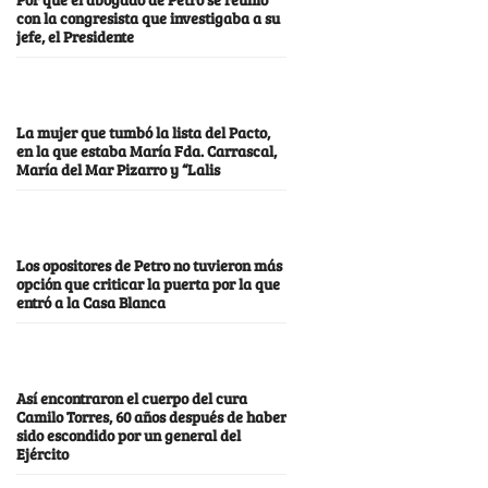
con la congresista que investigaba a su
jefe, el Presidente
La mujer que tumbó la lista del Pacto,
en la que estaba María Fda. Carrascal,
María del Mar Pizarro y “Lalis
Los opositores de Petro no tuvieron más
opción que criticar la puerta por la que
entró a la Casa Blanca
Así encontraron el cuerpo del cura
Camilo Torres, 60 años después de haber
sido escondido por un general del
Ejército