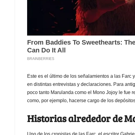
Este es el último de los señalamientos a las Farc 
en distintas entrevistas y declaraciones. Para an
poco tanto Marulanda como el Mono Jojoy le fue r
como, por ejemplo, hacerse cargo de los depósitos 
Historias alrededor de 
Uno de los cronistas de las Farc, el escritor Gabrie