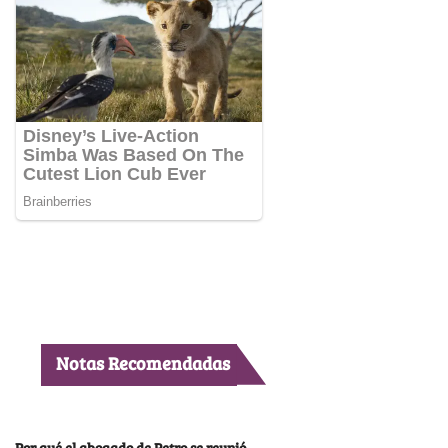
Notas Recomendadas
Por qué el abogado de Petro se reunió