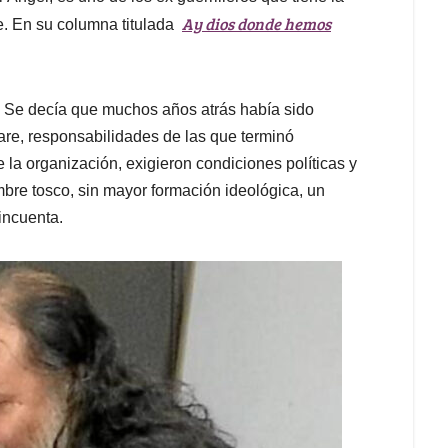
Ay dios donde hemos
e. En su columna titulada
. Se decía que muchos años atrás había sido
re, responsabilidades de las que terminó
 la organización, exigieron condiciones políticas y
re tosco, sin mayor formación ideológica, un
incuenta.