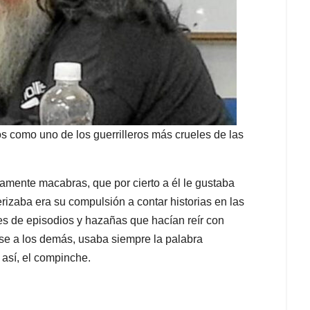
s como uno de los guerrilleros más crueles de las
amente macabras, que por cierto a él le gustaba
erizaba era su compulsión a contar historias en las
es de episodios y hazañas que hacían reír con
rse a los demás, usaba siempre la palabra
así, el compinche.