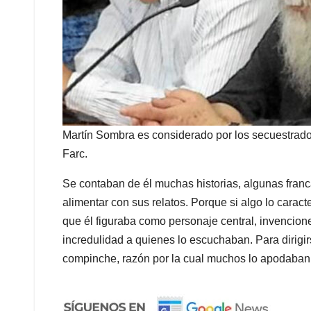
Martín Sombra es considerado por los secuestrado
Farc.
Se contaban de él muchas historias, algunas franc
alimentar con sus relatos. Porque si algo lo caract
que él figuraba como personaje central, invencion
incredulidad a quienes lo escuchaban. Para dirigi
compinche, razón por la cual muchos lo apodaban 