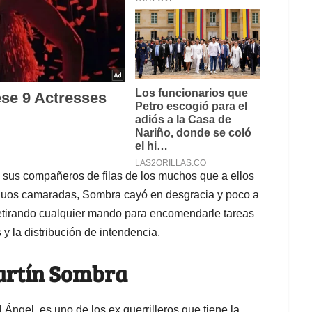
y sus compañeros de filas de los muchos que a ellos
tiguos camaradas, Sombra cayó en desgracia y poco a
etirando cualquier mando para encomendarle tareas
y la distribución de intendencia.
Martín Sombra
l Ángel, es uno de los ex guerrilleros que tiene la