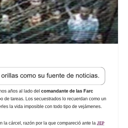
hos años al lado del
comandante de las Farc
po de tareas. Los secuestrados lo recuerdan como un
les la vida imposible con todo tipo de vejámenes.
JEP
 la cárcel, razón por la que compareció ante la