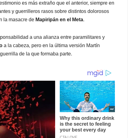
stimonio es más extraño que el anterior, siempre en
tes y guerrilleros rasos sobre distintos dolorosos
n la masacre de
Mapiripán en el Meta
.
sponsabilidad a una alianza entre paramilitares y
ío
a la cabeza, pero en la última versión Martín
guerrilla de la que formaba parte.