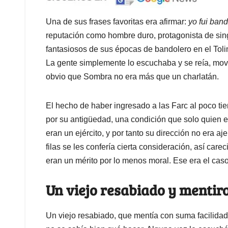
Una de sus frases favoritas era afirmar:
yo fui ban
reputación como hombre duro, protagonista de sin
fantasiosos de sus épocas de bandolero en el Toli
La gente simplemente lo escuchaba y se reía, mov
obvio que Sombra no era más que un charlatán.
El hecho de haber ingresado a las Farc al poco ti
por su antigüedad, una condición que solo quien e
eran un ejército, y por tanto su dirección no era a
filas se les confería cierta consideración, así car
eran un mérito por lo menos moral. Ese era el ca
Un viejo resabiado y mentir
Un viejo resabiado, que mentía con suma facilid