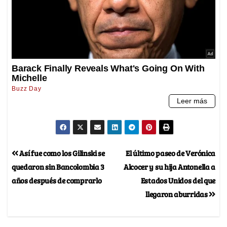
Así fue como los Gilinski se
El último paseo de Verónica
quedaron sin Bancolombia 3
Alcocer y su hija Antonella a
años después de comprarlo
Estados Unidos del que
llegaron aburridas