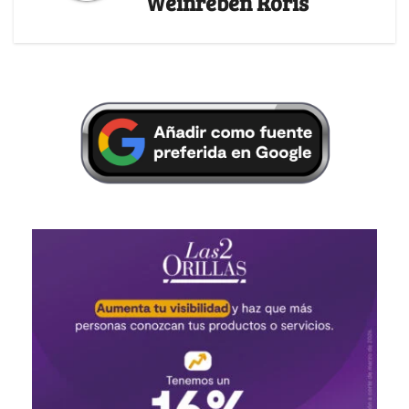
Weinreben Roris