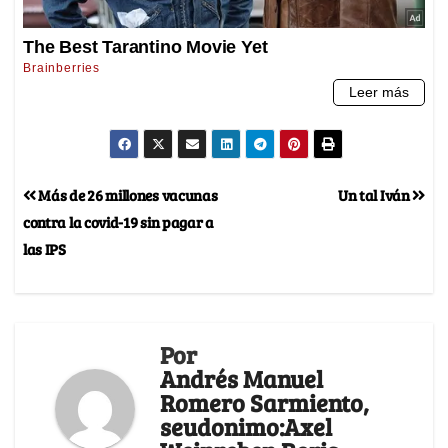
Más de 26 millones vacunas
Un tal Iván
contra la covid-19 sin pagar a
las IPS
Por
Andrés Manuel
Romero Sarmiento,
seudonimo:Axel