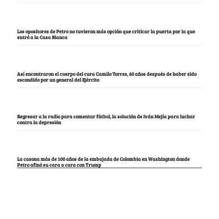
Los opositores de Petro no tuvieron más opción que criticar la puerta por la que
entró a la Casa Blanca
Así encontraron el cuerpo del cura Camilo Torres, 60 años después de haber sido
escondido por un general del Ejército
Regresar a la radio para comentar fútbol, la solución de Iván Mejía para luchar
contra la depresión
La casona más de 100 años de la embajada de Colombia en Washington donde
Petro afinó su cara a cara con Trump